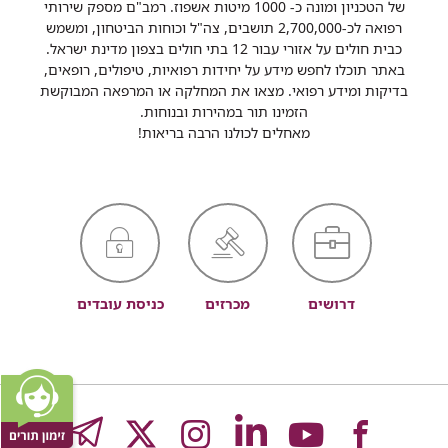
של הטכניון ומונה כ- 1000 מיטות אשפוז. רמב"ם מספק שירותי
רפואה לכ-2,700,000 תושבים, צה"ל וכוחות הביטחון, ומשמש
כבית חולים על אזורי עבור 12 בתי חולים בצפון מדינת ישראל.
באתר תוכלו לחפש מידע על יחידות רפואיות, טיפולים, רופאים,
בדיקות ומידע רפואי. מצאו את המחלקה או המרפאה המבוקשת
הזמינו תור במהירות ובנוחות.
מאחלים לכולנו הרבה בריאות!
דרושים
מכרזים
כניסת עובדים
לעמוד
לעמוד
לעמוד
לעמוד
לעמוד
GRAM