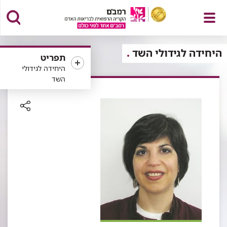
פתח
היחידה לגידולי השד
תפריט
היחידה לגידולי
השד
תפריט
רכיב
שיתוף