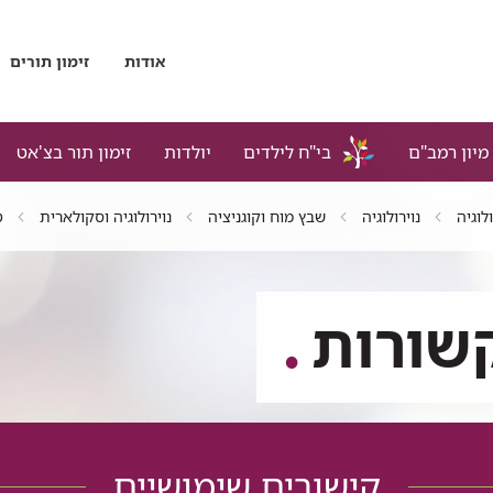
אודות
זימון תורים
מיון רמב"ם
בי"ח לילדים
יולדות
זימון תור בצ'אט
לוגיה
נוירולוגיה
שבץ מוח וקוגניציה
נוירולוגיה וסקולארית
ט
שורות
קישורים שימושיים