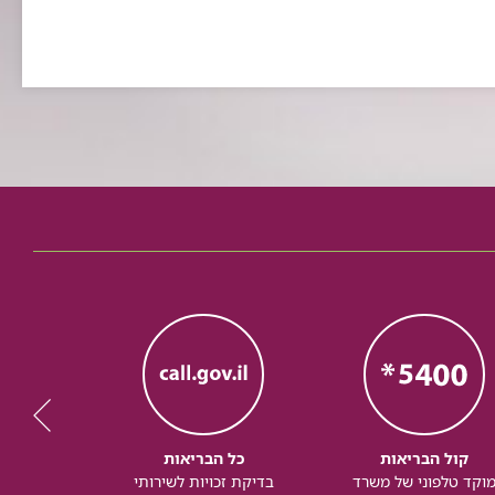
קול הבריאות
כל הבריאות
כל
וקד טלפוני של משרד
בדיקת זכויות לשירותי
זכותך ל