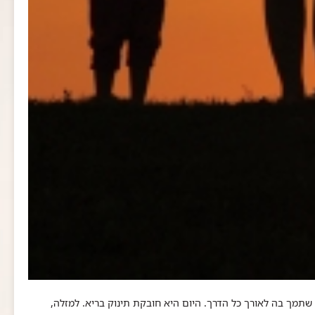
דיה ונישאה לגבר בריא שתמך בה לאורך כל הדרך. היום היא חובקת תינוק בריא. למזלה,