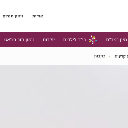
אודות
זימון תורים
מיון רמב"ם
בי"ח לילדים
יולדות
זימון תור בצ'אט
כתבות
 קלינית