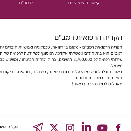
וקישורים שימושיים
לרמב"ם
הקריה הרפואית רמב"ם
הקריה הרפואית רמב"ם - מקום בו רפואה, טכנולוגיה ואנושיות חוברים יח
ישראל.
באתר תוכלו לחפש מידע על יחידות רפואיות, טיפולים, רופאים, בדיקות
הזמינו תור במהירות ובנוחות.
מאחלים לכולנו הרבה בריאות!
לעמוד
לעמוד
לעמוד
לעמוד
לעמוד
EGRAM
העליה השנייה 8,