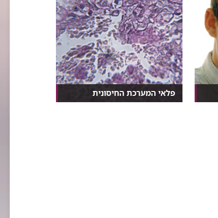
פלאי המערכת החיסונית
בריאותנו תלויה במערכת החיסונית,
שפעילותה המאוזנת ו...