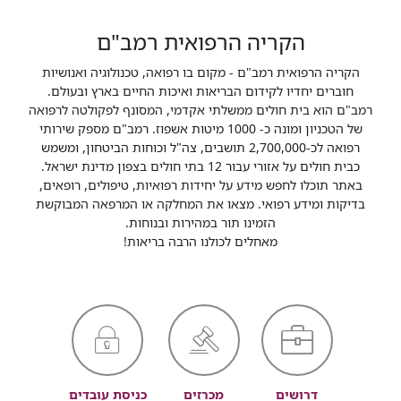
הקריה הרפואית רמב"ם
הקריה הרפואית רמב"ם - מקום בו רפואה, טכנולוגיה ואנושיות
חוברים יחדיו לקידום הבריאות ואיכות החיים בארץ ובעולם.
רמב"ם הוא בית חולים ממשלתי אקדמי, המסונף לפקולטה לרפואה
של הטכניון ומונה כ- 1000 מיטות אשפוז. רמב"ם מספק שירותי
רפואה לכ-2,700,000 תושבים, צה"ל וכוחות הביטחון, ומשמש
כבית חולים על אזורי עבור 12 בתי חולים בצפון מדינת ישראל.
באתר תוכלו לחפש מידע על יחידות רפואיות, טיפולים, רופאים,
בדיקות ומידע רפואי. מצאו את המחלקה או המרפאה המבוקשת
הזמינו תור במהירות ובנוחות.
מאחלים לכולנו הרבה בריאות!
דרושים
מכרזים
כניסת עובדים