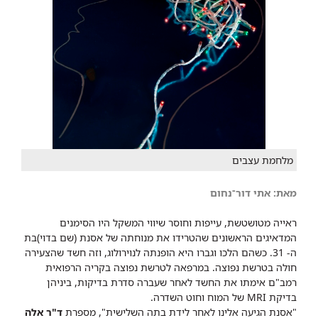
מלחמת עצבים
מאת: אתי דור־נחום
ראייה מטושטשת, עייפות וחוסר שיווי המשקל היו הסימנים
המדאיגים הראשונים שהטרידו את מנוחתה של אסנת (שם בדוי)בת
ה- 31. כשהם הלכו וגברו היא הופנתה לנוירולוג, וזה חשד שהצעירה
חולה בטרשת נפוצה. במרפאה לטרשת נפוצה בקריה הרפואית
רמב"ם אימתו את החשד לאחר שעברה סדרת בדיקות, ביניהן
בדיקת MRI של המוח וחוט השדרה.
"אסנת הגיעה אלינו לאחר לידת בתה השלישית", מספרת
ד"ר אלה