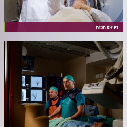
לעומק המוח