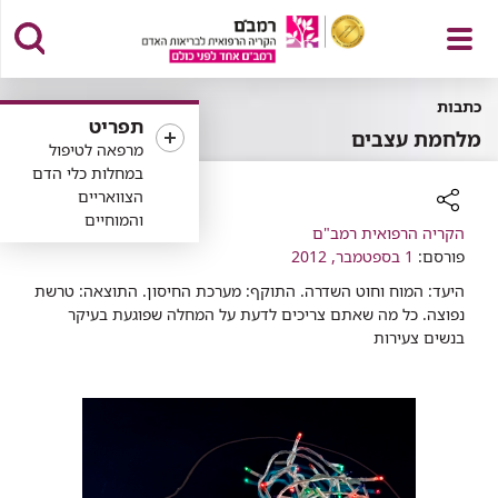
פתח
כתבות
תפריט
מלחמת עצבים
מרפאה לטיפול
במחלות כלי הדם
הצוואריים
תפריט
והמוחיים
רכיב
הקריה הרפואית רמב"ם
שיתוף
פורסם:
1 בספטמבר, 2012
היעד: המוח וחוט השדרה. התוקף: מערכת החיסון. התוצאה: טרשת
נפוצה. כל מה שאתם צריכים לדעת על המחלה שפוגעת בעיקר
בנשים צעירות