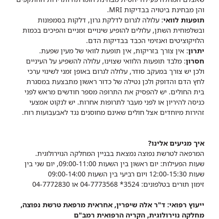
והן מבחינת ביטויה בבדיקות MRI.
תופעות לוואי
: עלולה לגרום לדלקת גרון, דלקות בסמפונות
ובשלפוחית השתן, עלולים להופיע שינויים זמניים והפיכים בכמות
הלויקוציטים ואנזימי הכבד בבדיקות הדם.
יתרון
: אין צורך בזריקות, אין תופעת לוואי של מעין שפעת.
חסרון
: מלבד תופעות הלוואי שצוינו, עלולה להשפיע על העיניים
ולכן יש צורך במעקב סודר, עלולה לגרום באופן זמני לשינוי ערכי
לחץ הדם והדופק ולכן נטילה של כדור ראשון מתבצעת במסגרת
בית החולים. יש להפסיק את התרופה מספר חודשים מראש לפני
כניסה להיריון או לפני מעבר לתרופות אחרות. יש לנקוט אמצעי
זהירות מיוחדים אצל חולים שאינם מחוסנים נגד לאבעבועות רוח.
איך מגיעים אלינו?
המרפאה לטרשת נפוצה נמצאת בבניין המחלקה הנוירולוגית.
שעות הפעילות: יום ראשון בין השעות 09:00-11:00, יום שני בין
שעות 12:00-15:30 ויום רביעי בין השעות 09:00-14:00
זימון תורים בטלפונים: 3524* 04-7773568 או 04-7772830
ייעוץ רפואי: ד"ר אלה שיפרין, אחראית מרפאת טרשת נפוצה,
מחלקה נוירולוגית, הקריה הרפואית רמב"ם