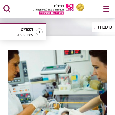
פתח
כתבות
תפריט
פיזיותרפיה
תפריט