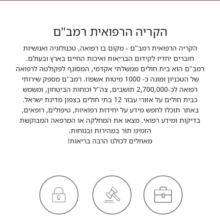
הקריה הרפואית רמב"ם
הקריה הרפואית רמב"ם - מקום בו רפואה, טכנולוגיה ואנושיות
חוברים יחדיו לקידום הבריאות ואיכות החיים בארץ ובעולם.
רמב"ם הוא בית חולים ממשלתי אקדמי, המסונף לפקולטה לרפואה
של הטכניון ומונה כ- 1000 מיטות אשפוז. רמב"ם מספק שירותי
רפואה לכ-2,700,000 תושבים, צה"ל וכוחות הביטחון, ומשמש
כבית חולים על אזורי עבור 12 בתי חולים בצפון מדינת ישראל.
באתר תוכלו לחפש מידע על יחידות רפואיות, טיפולים, רופאים,
בדיקות ומידע רפואי. מצאו את המחלקה או המרפאה המבוקשת
הזמינו תור במהירות ובנוחות.
מאחלים לכולנו הרבה בריאות!