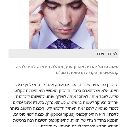
למידה וזיכרון
מאת:
פרופ' יהודית אהרון-פרץ, מנהלת היחידה לנוירולוגיה
קוגניטיבית, הקריה הרפואית רמב"ם
הזיכרון כפי שאנו מכירים ומבינים אותו, איננו קיים אצל אף בעל
חיים, אלא אצל האדם בלבד. הזיכרון האנושי הוא היכולת לקלוט
מידע, לעבד אותו, לאחסן אותו, לשלוף אותו, להשוותו לזכרונות
אחרים ובעיקר לעשות בו שימוש כשהוא נחוץ. בלעדיו איננו יכולים
ללמוד מניסיון, לתכנן את העתיד ולרכוש ידע.
המבנה החשוב ביותר
לזיכרון, הוא ה'היפוקמפוס' (
hippocampus
), מבנה דמוי סוס ים,
הנמצא בחדר הצידי של המוח. להיפוקמפוס חשיבות רבה ברכישת
המידע החדש והפיכתו לאבני הביניין של הזיכרון.