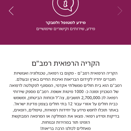
מידע למטופל ולמבקר
מידע, שירותים וקישורים שימושיים
הקריה הרפואית רמב"ם
הקריה הרפואית רמב"ם - מקום בו רפואה, טכנולוגיה ואנושיות
חוברים יחדיו לקידום הבריאות ואיכות החיים בארץ ובעולם.
רמב"ם הוא בית חולים ממשלתי אקדמי, המסונף לפקולטה לרפואה
של הטכניון ומונה כ- 1000 מיטות אשפוז. רמב"ם מספק שירותי
רפואה לכ-2,700,000 תושבים, צה"ל וכוחות הביטחון, ומשמש
כבית חולים על אזורי עבור 12 בתי חולים בצפון מדינת ישראל.
באתר תוכלו לחפש מידע על יחידות רפואיות, טיפולים, רופאים,
בדיקות ומידע רפואי. מצאו את המחלקה או המרפאה המבוקשת
הזמינו תור במהירות ובנוחות.
מאחלים לכולנו הרבה בריאות!