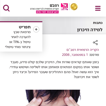
פתח
כתבות
תפריט
למידה וזיכרון
מרפאת שבץ
להערכה לאחר
טיפול ב-TPA או
תפריט
צינתור מוחי טיפולי
רכיב
הקריה הרפואית רמב"ם
שיתוף
פורסם:
1 בספטמבר, 2006
בזמן שאתם קוראים שורות אלו, הזיכרון שלכם קולט מידע, מעבד
ושומר אותו במקום המתאים ומאחסן אותו לשליפה ושימוש עתידי.
איך הוא עושה זאת? מהם התהליכים שעובר המידע? וכיצד ניתן
לשפר את זיכרוננו?