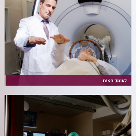
לעומק המוח