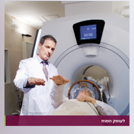
לעומק המוח