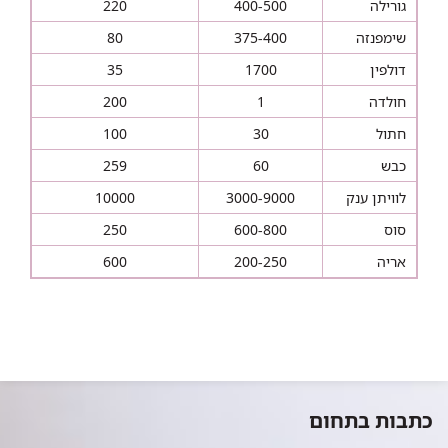
גורילה
400-500
220
שימפנזה
375-400
80
דולפין
1700
35
חולדה
1
200
חתול
30
100
כבש
60
259
לוויתן ענק
3000-9000
10000
סוס
600-800
250
אריה
200-250
600
כתבות בתחום