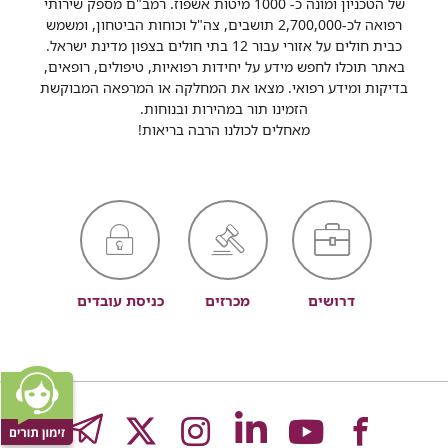
של הטכניון ומונה כ- 1000 מיטות אשפוז. רמב"ם מספק שירותי
רפואה לכ-2,700,000 תושבים, צה"ל וכוחות הביטחון, ומשמש
כבית חולים על אזורי עבור 12 בתי חולים בצפון מדינת ישראל.
באתר תוכלו לחפש מידע על יחידות רפואיות, טיפולים, רופאים,
בדיקות ומידע רפואי. מצאו את המחלקה או המרפאה המבוקשת
הזמינו תור במהירות ובנוחות.
מאחלים לכולנו הרבה בריאות!
דרושים
מכרזים
כניסת עובדים
לעמוד
לעמוד
לעמוד
לעמוד
לעמוד
GRAM