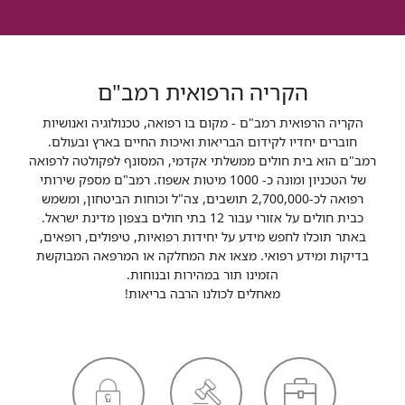
הקריה הרפואית רמב"ם
הקריה הרפואית רמב"ם - מקום בו רפואה, טכנולוגיה ואנושיות
חוברים יחדיו לקידום הבריאות ואיכות החיים בארץ ובעולם.
רמב"ם הוא בית חולים ממשלתי אקדמי, המסונף לפקולטה לרפואה
של הטכניון ומונה כ- 1000 מיטות אשפוז. רמב"ם מספק שירותי
רפואה לכ-2,700,000 תושבים, צה"ל וכוחות הביטחון, ומשמש
כבית חולים על אזורי עבור 12 בתי חולים בצפון מדינת ישראל.
באתר תוכלו לחפש מידע על יחידות רפואיות, טיפולים, רופאים,
בדיקות ומידע רפואי. מצאו את המחלקה או המרפאה המבוקשת
הזמינו תור במהירות ובנוחות.
מאחלים לכולנו הרבה בריאות!