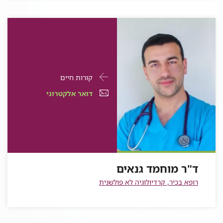
פרטי
עבור
קורות חיים
התקשרות
ד"ר
דואר
עבור
דואר אלקטרוני
עבור
מוחמד
אלקטרוני
ד"ר
ד"ר
מוחמד
גנאים
עבור
ד"ר
מוחמד
גנאים
ד"ר
מוחמד
גנאים
מוחמד
גנאים
ד"ר מוחמד גנאים
גנאים
רופא בכיר, קרדיולוגיה לא פולשנית