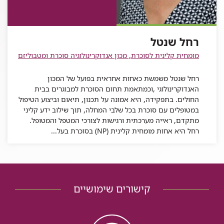
רחל
שנטל
שנטל
של
שנטל
רחל
שנטל
רחל שנטל
מומחית קלינית לסוכרת, מכון אנדוקרינולוגיה סוכרת ומטבוליזם
רחל שנטל משמשת כאחות אחראית בפועל של המכון
האנדוקרינולוגי ,וכמתאמת תחום הסוכרת למבוגרים בבית
החולים. בתפקידה, היא אמונה על תכנון, תיאום וביצוע הטיפול
במטופלים עם סוכרת בכל שלבי המחלה, תוך שילוב ידע קליני
מתקדם, ראייה מערכתית ורגישות לצורכי המטפל והמטופל.
רחל היא אחות מומחית קלינית (NP) בסוכרת בעל...
קישורים שימושיים