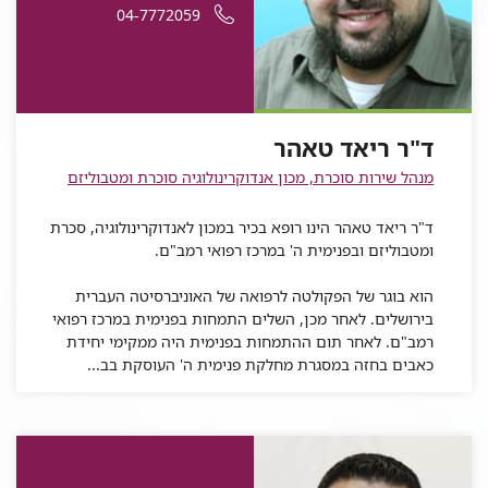
ריאד
אלקטרוני
ד"ר
עבור
מספר
04-7772059
ד"ר
ריאד
טאהר
עבור
ד"ר
ריאד
ד"ר
טלפון
טאהר
ד"ר
ריאד
טאהר
ריאד
של
ריאד
טאהר
טאהר
ד"ר
טאהר
ד"ר ריאד טאהר
ריאד
טאהר
מנהל שירות סוכרת, מכון אנדוקרינולוגיה סוכרת ומטבוליזם
ד"ר ריאד טאהר הינו רופא בכיר במכון לאנדוקרינולוגיה, סכרת
ומטבוליזם ובפנימית ה' במרכז רפואי רמב"ם.
הוא בוגר של הפקולטה לרפואה של האוניברסיטה העברית
בירושלים. לאחר מכן, השלים התמחות בפנימית במרכז רפואי
רמב"ם. לאחר תום ההתמחות בפנימית היה ממקימי יחידת
כאבים בחזה במסגרת מחלקת פנימית ה' העוסקת בב...