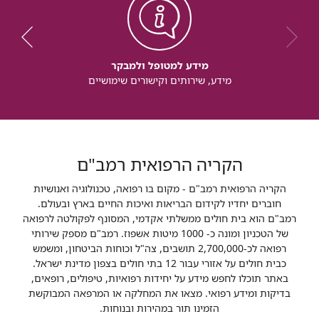
מידע למטופל ולמבקר
מידע, שירותים וקישורים שימושיים
הקריה הרפואית רמב"ם
הקריה הרפואית רמב"ם - מקום בו רפואה, טכנולוגיה ואנושיות
חוברים יחדיו לקידום הבריאות ואיכות החיים בארץ ובעולם.
רמב"ם הוא בית חולים ממשלתי אקדמי, המסונף לפקולטה לרפואה
של הטכניון ומונה כ- 1000 מיטות אשפוז. רמב"ם מספק שירותי
רפואה לכ-2,700,000 תושבים, צה"ל וכוחות הביטחון, ומשמש
כבית חולים על אזורי עבור 12 בתי חולים בצפון מדינת ישראל.
באתר תוכלו לחפש מידע על יחידות רפואיות, טיפולים, רופאים,
בדיקות ומידע רפואי. מצאו את המחלקה או המרפאה המבוקשת
הזמינו תור במהירות ובנוחות.