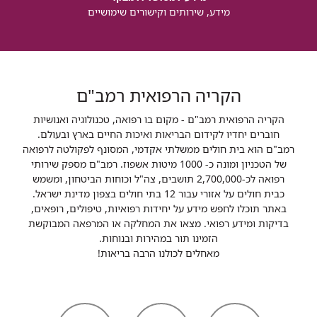
מידע, שירותים וקישורים שימושיים
הקריה הרפואית רמב"ם
הקריה הרפואית רמב"ם - מקום בו רפואה, טכנולוגיה ואנושיות
חוברים יחדיו לקידום הבריאות ואיכות החיים בארץ ובעולם.
רמב"ם הוא בית חולים ממשלתי אקדמי, המסונף לפקולטה לרפואה
של הטכניון ומונה כ- 1000 מיטות אשפוז. רמב"ם מספק שירותי
רפואה לכ-2,700,000 תושבים, צה"ל וכוחות הביטחון, ומשמש
כבית חולים על אזורי עבור 12 בתי חולים בצפון מדינת ישראל.
באתר תוכלו לחפש מידע על יחידות רפואיות, טיפולים, רופאים,
בדיקות ומידע רפואי. מצאו את המחלקה או המרפאה המבוקשת
הזמינו תור במהירות ובנוחות.
מאחלים לכולנו הרבה בריאות!