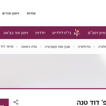
אודות
זימון תורים
מיון רמב"ם
בי"ח לילדים
יולדות
זימון תור בצ'אט
פרופ' דוד
לוגיה
נוירולוגיה
שבץ מוח וקוגניציה
טלה-רפואה
' דוד טנה
הצג