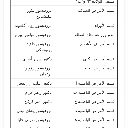
قسمي الولادة "أ" و"ب"
قسم الأمراض النسائية
بروفيسور ليئور
ليفنشتاين
قسم الأورام
بروفيسور رون أفلفويم
الدم وزراعة نخاع العظام
بروفيسور بنيامين بيرنر
قسم أمراض الأعصاب
بروفيسور دافيد
يرنيتسكي
قسم أمراض الكلى
دكتور سهير أسدي
قسم أمراض الجلد
بروفيسور رؤوبن
برغمان
قسم الأمراض الباطنية أ
دكتور أييلت راز بستر
قسم الأمراض الباطنية ب
دكتور زاهر عزام
قسم الأمراض الباطنية ج
دكتور أمير كرفن
قسم الأمراض الباطنية د
بروفيسور يشاي ليفي
قسم الأمراض الباطنية هـ
بروفيسور طوني حايك