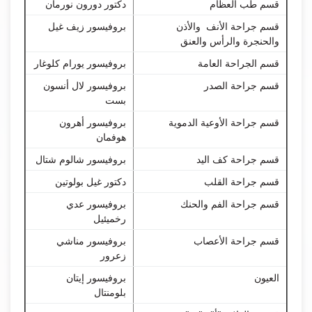
قسم طب العظام
دكتور دورون نورمان
قسم جراحة الأنف والأذن
بروفيسور زيف غيل
والحنجرة والرأس والعنق
قسم الجراحة العامة
بروفيسور يورام كلوغار
قسم جراحة الصدر
بروفيسور لال أنسون
بست
قسم جراحة الأوعية الدموية
بروفيسور أهرون
هوفمان
قسم جراحة كف اليد
بروفيسور شالوم شتال
قسم جراحة القلب
دكتور غيل بولوتين
قسم جراحة الفم والحنك
بروفيسور عدي
رخميئيل
قسم جراحة الأعصاب
بروفيسور مناشي
زعرور
العيون
بروفيسور إيتان
بلومنتال