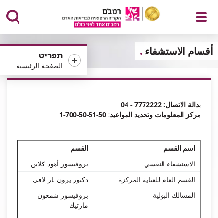
פתח
أقسام الاستشفاء
תפריט
الصفحة الرئيسية
תפריט
بدالة الاتصال: 7772222 - 04
مركز المعلومات وتحديد المواعيد: 50-51-50-700-1
اسم القسم
القسم
الاستشفاء النفسي
بروفيسور أهود كلاين
القسم العام للعناية المركزة
دكتور يرون بار لافي
المسالك البولية
بروفيسور شمعون
مارتيك