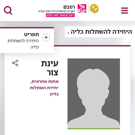
פתח
היחידה להשתלות כליה
תפריט
היחידה להשתלות
כליה
תפריט
עינת
צור
רכיב
שיתוף
אחות אחראית,
יחידת השתלות
כליה