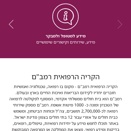
מידע למטופל ולמבקר
מידע, שירותים וקישורים שימושיים
הקריה הרפואית רמב"ם
הקריה הרפואית רמב"ם - מקום בו רפואה, טכנולוגיה ואנושיות
חוברים יחדיו לקידום הבריאות ואיכות החיים בארץ ובעולם.
רמב"ם הוא בית חולים ממשלתי אקדמי, המסונף לפקולטה לרפואה
של הטכניון ומונה כ- 1000 מיטות אשפוז. רמב"ם מספק שירותי
רפואה לכ-2,700,000 תושבים, צה"ל וכוחות הביטחון, ומשמש
כבית חולים על אזורי עבור 12 בתי חולים בצפון מדינת ישראל.
באתר תוכלו לחפש מידע על יחידות רפואיות, טיפולים, רופאים,
בדיקות ומידע רפואי. מצאו את המחלקה או המרפאה המבוקשת