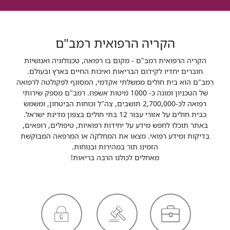
הקריה הרפואית רמב"ם
הקריה הרפואית רמב"ם - מקום בו רפואה, טכנולוגיה ואנושיות
חוברים יחדיו לקידום הבריאות ואיכות החיים בארץ ובעולם.
רמב"ם הוא בית חולים ממשלתי אקדמי, המסונף לפקולטה לרפואה
של הטכניון ומונה כ- 1000 מיטות אשפוז. רמב"ם מספק שירותי
רפואה לכ-2,700,000 תושבים, צה"ל וכוחות הביטחון, ומשמש
כבית חולים על אזורי עבור 12 בתי חולים בצפון מדינת ישראל.
באתר תוכלו לחפש מידע על יחידות רפואיות, טיפולים, רופאים,
בדיקות ומידע רפואי. מצאו את המחלקה או המרפאה המבוקשת
הזמינו תור במהירות ובנוחות.
מאחלים לכולנו הרבה בריאות!