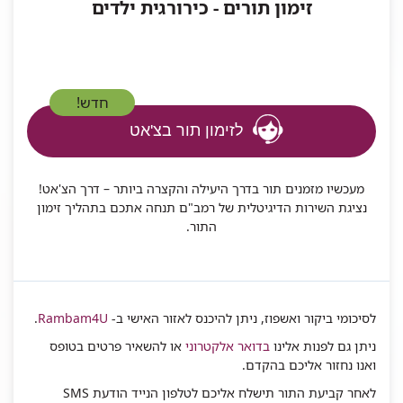
זימון תורים - כירורגית ילדים
חדש!
לזימון תור בצ'אט
מעכשיו מזמנים תור בדרך היעילה והקצרה ביותר – דרך הצ'אט!
נציגת השירות הדיגיטלית של רמב"ם תנחה אתכם בתהליך זימון
התור.
לסיכומי ביקור ואשפוז, ניתן להיכנס לאזור האישי ב-
Rambam4U
.
ניתן גם לפנות אלינו
בדואר אלקטרוני
או להשאיר פרטים בטופס
ואנו נחזור אליכם בהקדם.
לאחר קביעת התור תישלח אליכם לטלפון הנייד הודעת SMS