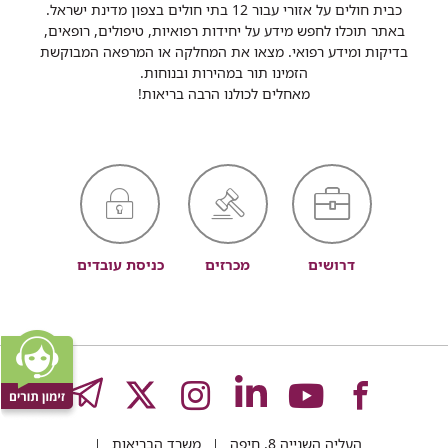
כבית חולים על אזורי עבור 12 בתי חולים בצפון מדינת ישראל.
באתר תוכלו לחפש מידע על יחידות רפואיות, טיפולים, רופאים,
בדיקות ומידע רפואי. מצאו את המחלקה או המרפאה המבוקשת
הזמינו תור במהירות ובנוחות.
מאחלים לכולנו הרבה בריאות!
דרושים
מכרזים
כניסת עובדים
לעמוד
לעמוד
לעמוד
לעמוד
לעמוד
GRAM
העליה השנייה 8, חיפה
משרד הבריאות