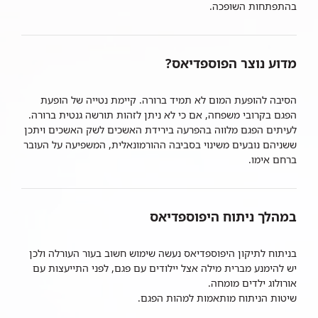
בהתפתחות השופכה.
מדוע נוצר הפוספדיאס?
הסיבה להופעת המום לא תמיד ברורה. קיימת נטייה של הופעת
הפגם בקרובי משפחה, אם כי לא ניתן לזהות תורשה גנטית ברורה.
לעיתים הפגם מלווה בהפרעה בירידת האשכים לשק האשכים ויתכן
ששניהם נובעים משינוי בסביבה ההורמונאלית, המשפיעה על העובר
ברחם אימו.
במהלך ניתוח היפוספדיאס
בניתוח לתיקון היפוספדיאס נעשה שימוש חשוב בעור העורלה ולכן
יש להימנע מברית מילה אצל יילודים עם פגם, לפני התייעצות עם
אורולוג ילדים מומחה.
שיטות הניתוח מותאמות למהות הפגם.