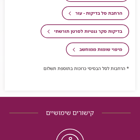
הרחבת סל בדיקות - עור
בדיקות סקר גנטיות לסרטן תורשתי
מיפוי שומות ממוחשב
* הרחבות לסל הבסיסי כרוכות בתוספת תשלום
קישורים שימושיים