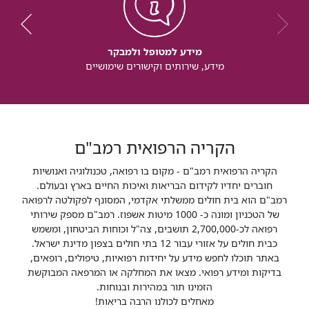
מידע למטופל ולמבקר
מידע, שירותים וקישורים שימושיים
הקריה הרפואית רמב"ם
הקריה הרפואית רמב"ם - מקום בו רפואה, טכנולוגיה ואנושיות
חוברים יחדיו לקידום הבריאות ואיכות החיים בארץ ובעולם.
רמב"ם הוא בית חולים ממשלתי אקדמי, המסונף לפקולטה לרפואה
של הטכניון ומונה כ- 1000 מיטות אשפוז. רמב"ם מספק שירותי
רפואה לכ-2,700,000 תושבים, צה"ל וכוחות הביטחון, ומשמש
כבית חולים על אזורי עבור 12 בתי חולים בצפון מדינת ישראל.
באתר תוכלו לחפש מידע על יחידות רפואיות, טיפולים, רופאים,
בדיקות ומידע רפואי. מצאו את המחלקה או המרפאה המבוקשת
הזמינו תור במהירות ובנוחות.
מאחלים לכולנו הרבה בריאות!