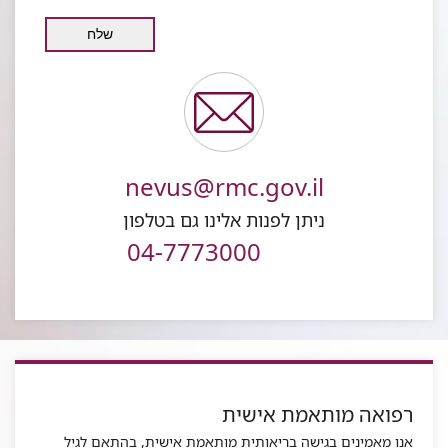
צרו
nevus@rmc.gov.il
איתנו
קשר
ניתן לפנות אלינו גם בטלפון
04-7773000
רפואה מותאמת אישית
אנו מאמינים בגישה בריאותית מותאמת אישית, בהתאם לגיל