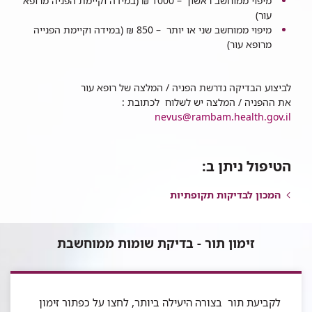
מיפוי ממוחשב ראשון – 1000 ₪ (במידה וקיימת הפניה מרופא
עור)
מיפוי ממוחשב שני או יותר – 850 ₪ (במידה וקיימת הפנייה
מרופא עור)
לביצוע הבדיקה נדרשת הפניה / המלצה של רופא עור
את ההפניה / המלצה יש לשלוח לכתובת :
nevus@rambam.health.gov.il
הטיפול ניתן ב:
המכון לבדיקות תקופתיות
זימון תור - בדיקת שומות ממוחשבת
לקביעת תור בצורה היעילה ביותר, לחצו על כפתור זימון