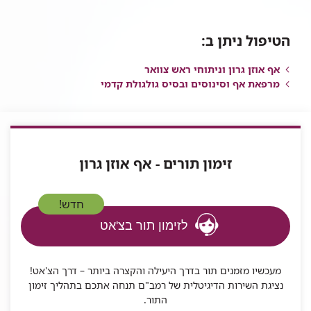
הטיפול ניתן ב:
אף אוזן גרון וניתוחי ראש צוואר
מרפאת אף וסינוסים ובסיס גולגולת קדמי
זימון תורים - אף אוזן גרון
חדש!
לזימון תור בצ'אט
מעכשיו מזמנים תור בדרך היעילה והקצרה ביותר – דרך הצ'אט!
נציגת השירות הדיגיטלית של רמב"ם תנחה אתכם בתהליך זימון
התור.