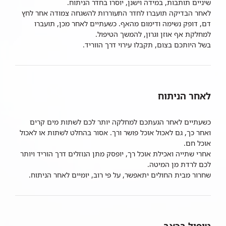
שיניים תותבות, במידה וישנן, יוסרו בחדר הניתוח.
לאחר הבדיקה תועברו לחדר התעוררות להשגחה צמודה אחר לחץ
דם, דופק נשימה ודימום מהאף. כשעתיים לאחר מכן, תועברו
למחלקת אף אוזן וגרון, להמשך הטיפול.
בשל היותכם בצום, תקבלו עירוי דרך הווריד.
לאחר הניתוח
כשעתיים לאחר הגעתכם למחלקה יותר לכם לשתות מים קרים
ואחר כך, גם לאכול אוכל פושר ורך. אסור בהחלט לשתות או לאכול
אוכל חם.
אחרי שתייה ואכילת אוכל רך, יופסק מתן הנוזלים דרך הוריד ויותר
לכם לרדת מן המיטה.
שחרור מבית החולים יתאפשר, על פי רוב, יומיים לאחר הניתוח.