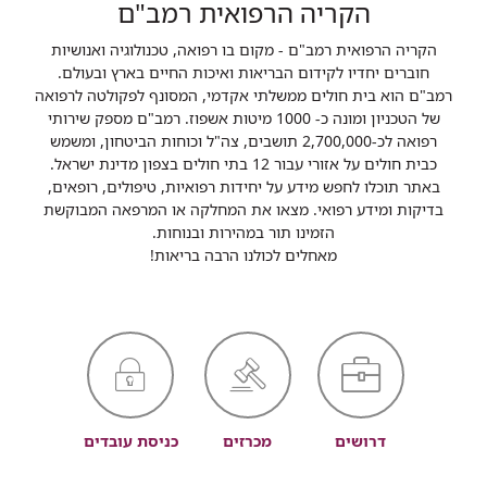
הקריה הרפואית רמב"ם
הקריה הרפואית רמב"ם - מקום בו רפואה, טכנולוגיה ואנושיות
חוברים יחדיו לקידום הבריאות ואיכות החיים בארץ ובעולם.
רמב"ם הוא בית חולים ממשלתי אקדמי, המסונף לפקולטה לרפואה
של הטכניון ומונה כ- 1000 מיטות אשפוז. רמב"ם מספק שירותי
רפואה לכ-2,700,000 תושבים, צה"ל וכוחות הביטחון, ומשמש
כבית חולים על אזורי עבור 12 בתי חולים בצפון מדינת ישראל.
באתר תוכלו לחפש מידע על יחידות רפואיות, טיפולים, רופאים,
בדיקות ומידע רפואי. מצאו את המחלקה או המרפאה המבוקשת
הזמינו תור במהירות ובנוחות.
מאחלים לכולנו הרבה בריאות!
דרושים
מכרזים
כניסת עובדים