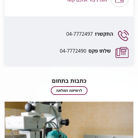
התקשרו
04-7772497
שלחו פקס
04-7772490
כתבות בתחום
כתבות
לרשימה המלאה
בתחום