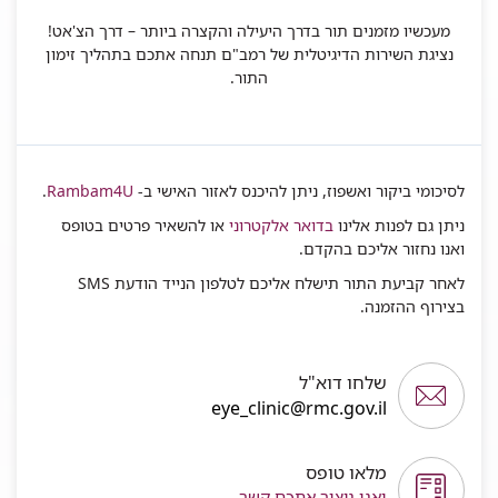
מעכשיו מזמנים תור בדרך היעילה והקצרה ביותר – דרך הצ'אט!
נציגת השירות הדיגיטלית של רמב"ם תנחה אתכם בתהליך זימון
התור.
לסיכומי ביקור ואשפוז, ניתן להיכנס לאזור האישי ב-
Rambam4U
.
ניתן גם לפנות אלינו
בדואר אלקטרוני
או להשאיר פרטים בטופס
ואנו נחזור אליכם בהקדם.
לאחר קביעת התור תישלח אליכם לטלפון הנייד הודעת SMS
בצירוף ההזמנה.
שלחו דוא"ל
eye_clinic@rmc.gov.il
מלאו טופס
ואנו ניצור אתכם קשר