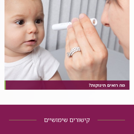
מה רואים תינוקות?
קישורים שימושיים