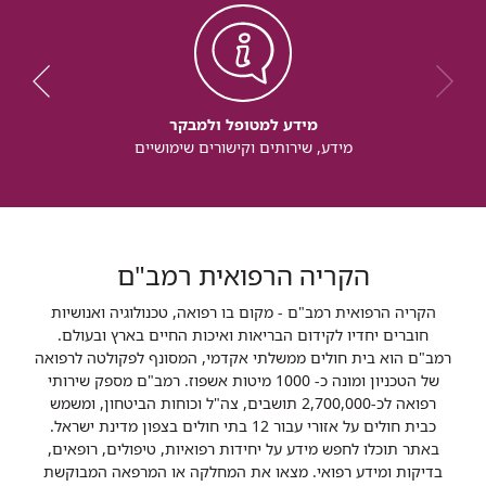
מידע למטופל ולמבקר
מידע, שירותים וקישורים שימושיים
הקריה הרפואית רמב"ם
הקריה הרפואית רמב"ם - מקום בו רפואה, טכנולוגיה ואנושיות
חוברים יחדיו לקידום הבריאות ואיכות החיים בארץ ובעולם.
רמב"ם הוא בית חולים ממשלתי אקדמי, המסונף לפקולטה לרפואה
של הטכניון ומונה כ- 1000 מיטות אשפוז. רמב"ם מספק שירותי
רפואה לכ-2,700,000 תושבים, צה"ל וכוחות הביטחון, ומשמש
כבית חולים על אזורי עבור 12 בתי חולים בצפון מדינת ישראל.
באתר תוכלו לחפש מידע על יחידות רפואיות, טיפולים, רופאים,
בדיקות ומידע רפואי. מצאו את המחלקה או המרפאה המבוקשת