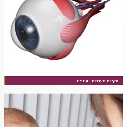
סקירת מערכות : עיניים