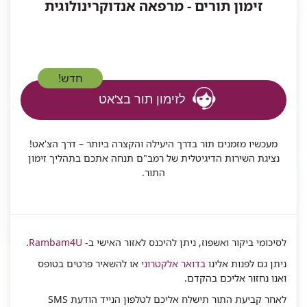
זימון תורים - מרפאה אנדוקרינולוגית
חדש!
לזימון תור בצ'אט
מעכשיו מזמנים תור בדרך היעילה והקצרה ביותר – דרך הצ'אט!
נציגת השירות הדיגיטלית של רמב"ם תנחה אתכם בתהליך זימון
התור.
לסיכומי ביקור ואשפוז, ניתן להיכנס לאזור האישי ב-
Rambam4U
.
ניתן גם לפנות אלינו
בדואר אלקטרוני
או להשאיר פרטים בטופס
ואנו נחזור אליכם בהקדם.
לאחר קביעת התור תישלח אליכם לטלפון הנייד הודעת SMS