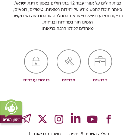
כבית חולים על אזורי עבור 12 בתי חולים בצפון מדינת ישראל.
באתר תוכלו לחפש מידע על יחידות רפואיות, טיפולים, רופאים,
בדיקות ומידע רפואי. מצאו את המחלקה או המרפאה המבוקשת
הזמינו תור במהירות ובנוחות.
מאחלים לכולנו הרבה בריאות!
דרושים
מכרזים
כניסת עובדים
לעמוד
לעמוד
לעמוד
לעמוד
לעמוד
GRAM
העליה השנייה 8, חיפה
משרד הבריאות