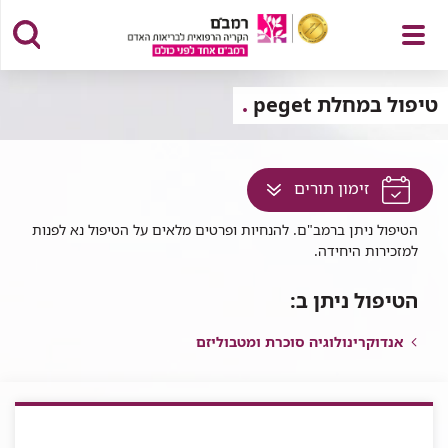
פתח
טיפול במחלת peget
לחץ
זימון תורים
תפריט
למעבר
הטיפול ניתן ברמב"ם. להנחיות ופרטים מלאים על הטיפול נא לפנות
לתוכן
למזכירות היחידה.
זה
בדף
הטיפול ניתן ב:
אנדוקרינולוגיה סוכרת ומטבוליזם