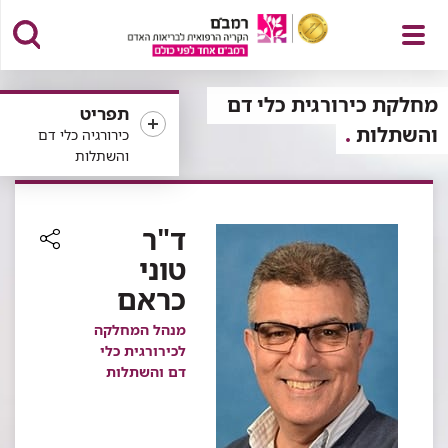
פתח
מחלקת כירורגית כלי דם
תפריט
והשתלות
כירורגיה כלי דם
והשתלות
תפריט
ד"ר
טוני
רכיב
כראם
שיתוף
מנהל המחלקה
לכירורגית כלי
דם והשתלות