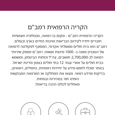
הקריה הרפואית רמב"ם
הקריה הרפואית רמב"ם - מקום בו רפואה, טכנולוגיה ואנושיות
חוברים יחדיו לקידום הבריאות ואיכות החיים בארץ ובעולם.
רמב"ם הוא בית חולים ממשלתי אקדמי, המסונף לפקולטה לרפואה
של הטכניון ומונה כ- 1000 מיטות אשפוז. רמב"ם מספק שירותי
רפואה לכ-2,700,000 תושבים, צה"ל וכוחות הביטחון, ומשמש
כבית חולים על אזורי עבור 12 בתי חולים בצפון מדינת ישראל.
באתר תוכלו לחפש מידע על יחידות רפואיות, טיפולים, רופאים,
בדיקות ומידע רפואי. מצאו את המחלקה או המרפאה המבוקשת
הזמינו תור במהירות ובנוחות.
מאחלים לכולנו הרבה בריאות!