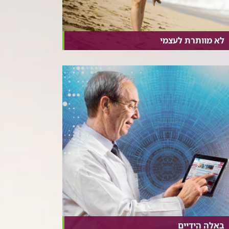
לא מוותרת לעצמי
באלה הידיים