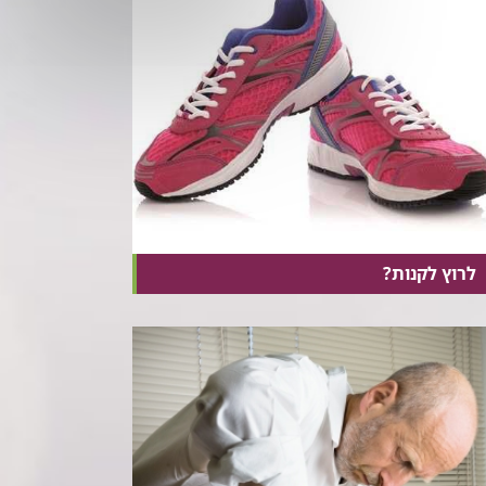
לרוץ לקנות?