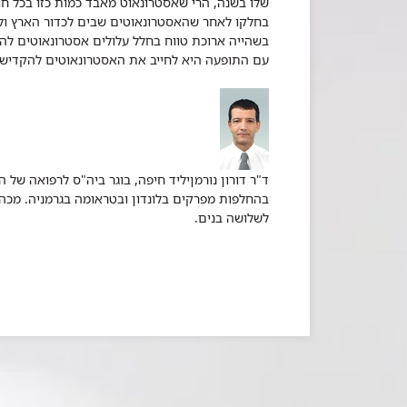
שלו בשנה, הרי שאסטרונאוט מאבד כמות כזו בכל ח
בחלקו לאחר שהאסטרונאוטים שבים לכדור הארץ ולכ
עם התופעה היא לחייב את האסטרונאוטים להקדיש זמ
ד"ר דורון נורמןיליד חיפה, בוגר ביה"ס לרפואה ש
בהחלפות מפרקים בלונדון ובטראומה בגרמניה. מכהן
לשלושה בנים.