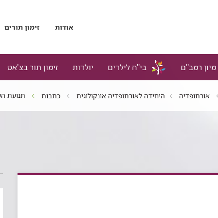
אודות
זימון תורים
מיון רמב"ם
בי"ח לילדים
יולדות
זימון תור בצ'אט
תנועת הע
אורתופדיה
היחידה לאורתופדיה אונקולוגית
כתבות