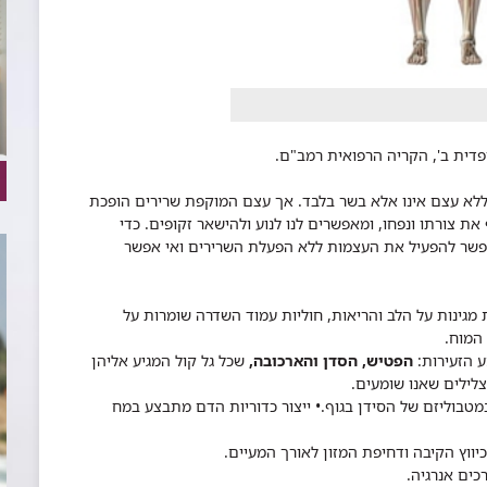
דית ב', הקריה הרפואית רמב"ם.
 ללא עצם אינו אלא בשר בלבד. אך עצם המוקפת שרירים הופכת
את צורתו ונפחו, ומאפשרים לנו לנוע ולהישאר זקופים. כדי
 אפשר להפעיל את העצמות ללא הפעלת השרירים ואי אפשר
 מגינות על הלב והריאות, חוליות עמוד השדרה שומרות על
המוח.
 הזעירות:
הפטיש, הסדן והארכובה,
שכל גל קול המגיע אליהן
לילים שאנו שומעים.
טבוליזם של הסידן בגוף.• ייצור כדוריות הדם מתבצע במח
יווץ הקיבה ודחיפת המזון לאורך המעיים.
כים אנרגיה.