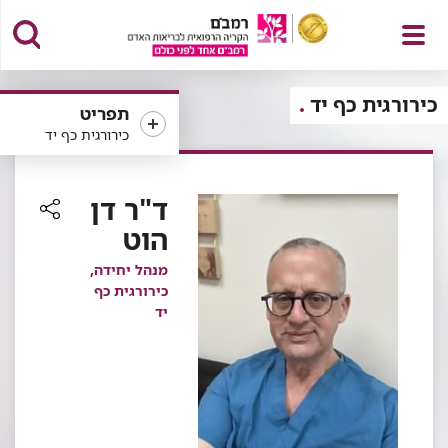
פתח
כירורגית כף יד
תפריט
כירורגית כף יד
תפריט
ד"ר דן
הוט
רכיב
שיתוף
מנהל יחידה,
כירורגית כף
יד