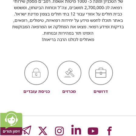
של הטכניון ומונה כ- 1000 מיטות אשפוז. רמב"ם מספק שירותי
רפואה לכ-2,700,000 תושבים, צה"ל וכוחות הביטחון, ומשמש
כבית חולים על אזורי עבור 12 בתי חולים בצפון מדינת ישראל.
באתר תוכלו לחפש מידע על יחידות רפואיות, טיפולים, רופאים,
בדיקות ומידע רפואי. מצאו את המחלקה או המרפאה המבוקשת
הזמינו תור במהירות ובנוחות.
מאחלים לכולנו הרבה בריאות!
דרושים
מכרזים
כניסת עובדים
לעמוד
לעמוד
לעמוד
לעמוד
לעמוד
GRAM