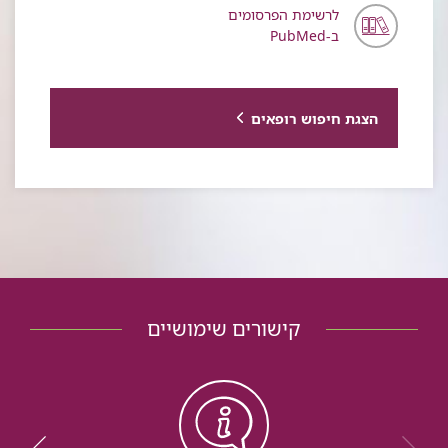
לרשימת הפרסומים
ב-PubMed
הצגת חיפוש רופאים
קישורים שימושיים