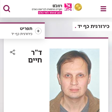
פתח
כירורגית כף יד
תפריט
כירורגית כף יד
תפריט
ד"ר
חיים
רכיב
שיתוף