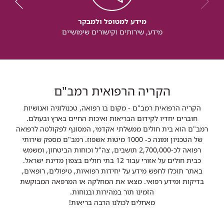
מידע למטופל ולמבקר
מידע, שירותים וקישורים שימושיים
הקריה הרפואית רמב"ם
הקריה הרפואית רמב"ם - מקום בו רפואה, טכנולוגיה ואנושיות
חוברים יחדיו לקידום הבריאות ואיכות החיים בארץ ובעולם.
רמב"ם הוא בית חולים ממשלתי אקדמי, המסונף לפקולטה לרפואה
של הטכניון ומונה כ- 1000 מיטות אשפוז. רמב"ם מספק שירותי
רפואה לכ-2,700,000 תושבים, צה"ל וכוחות הביטחון, ומשמש
כבית חולים על אזורי עבור 12 בתי חולים בצפון מדינת ישראל.
באתר תוכלו לחפש מידע על יחידות רפואיות, טיפולים, רופאים,
בדיקות ומידע רפואי. מצאו את המחלקה או המרפאה המבוקשת
הזמינו תור במהירות ובנוחות.
מאחלים לכולנו הרבה בריאות!