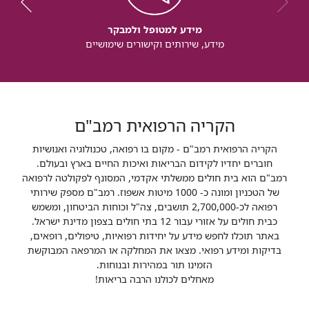
מידע למטופל ולמבקר
מידע, שירותים וקישורים שימושיים
הקריה הרפואית רמב"ם
הקריה הרפואית רמב"ם - מקום בו רפואה, טכנולוגיה ואנושיות
חוברים יחדיו לקידום הבריאות ואיכות החיים בארץ ובעולם.
רמב"ם הוא בית חולים ממשלתי אקדמי, המסונף לפקולטה לרפואה
של הטכניון ומונה כ- 1000 מיטות אשפוז. רמב"ם מספק שירותי
רפואה לכ-2,700,000 תושבים, צה"ל וכוחות הביטחון, ומשמש
כבית חולים על אזורי עבור 12 בתי חולים בצפון מדינת ישראל.
באתר תוכלו לחפש מידע על יחידות רפואיות, טיפולים, רופאים,
בדיקות ומידע רפואי. מצאו את המחלקה או המרפאה המבוקשת
הזמינו תור במהירות ובנוחות.
מאחלים לכולנו הרבה בריאות!