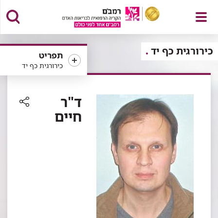
פתח
כירורגית כף יד
תפריט
כירורגית כף יד
תפריט
ד"ר
חיים
רכיב
שיתוף