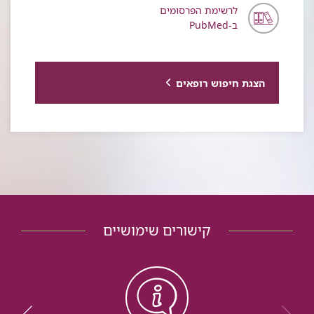
לרשימת הפרסומים
ב-PubMed
הצגת חיפוש רופאים
קישורים שימושיים