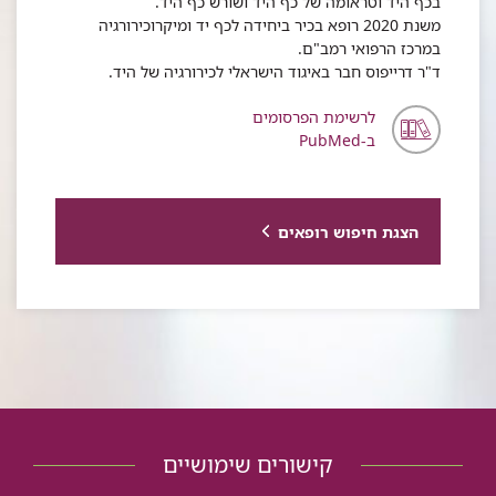
בכף היד וטראומה של כף היד ושורש כף היד.
משנת 2020 רופא בכיר ביחידה לכף יד ומיקרוכירורגיה
במרכז הרפואי רמב"ם.
ד"ר דרייפוס חבר באיגוד הישראלי לכירורגיה של היד.
לרשימת הפרסומים
ב-PubMed
הצגת חיפוש רופאים
קישורים שימושיים