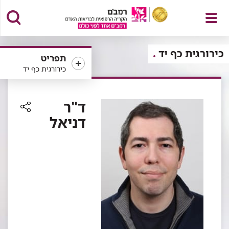
פתח
כירורגית כף יד
תפריט
כירורגית כף יד
תפריט
ד"ר
דניאל
רכיב
שיתוף