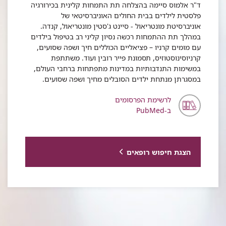
ד"ר אלמוס סיימה בהצלחה תת התמחות קלינית בכירורגיה
פלסטית לילדים בבית החולים האוניברסיטאי של
אוניברסיטת מונטריאול - סיינט ג'סטין מונטריאול, קנדה.
במהלך תת ההתמחות רכשה נסיון קליני רב בטיפול בילדים
עם מומים קרניו – פציאליים הכוללים חיך ושפה שסועים,
קרניוסינוסטוזיס, תסמונת פייר רובין ועוד. משתתפת
במשימות התנדבותיות במדינות מתפתחות ברחבי העולם,
במסגרתן מנתחת ילדים הסובלים מחיך ושפה שסועים.
לרשימת הפרסומים
ב-PubMed
הצגת חיפוש רופאים