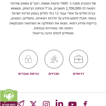
של הטכניון ומונה כ- 1000 מיטות אשפוז. רמב"ם מספק שירותי
רפואה לכ-2,700,000 תושבים, צה"ל וכוחות הביטחון, ומשמש
כבית חולים על אזורי עבור 12 בתי חולים בצפון מדינת ישראל.
באתר תוכלו לחפש מידע על יחידות רפואיות, טיפולים, רופאים,
בדיקות ומידע רפואי. מצאו את המחלקה או המרפאה המבוקשת
הזמינו תור במהירות ובנוחות.
מאחלים לכולנו הרבה בריאות!
דרושים
מכרזים
כניסת עובדים
לעמוד
לעמוד
לעמוד
לעמוד
לעמוד
GRAM