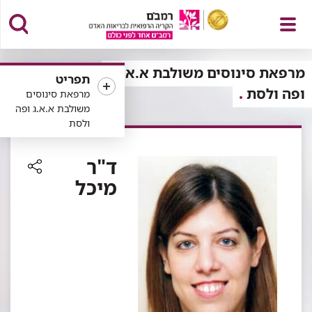
פתח
מרפאת סינוסים משולבת א.א.ג
תפריט
ופה ולסת
מרפאת סינוסים
משולבת א.א.ג ופה
ולסת
תפריט
ד"ר
מיכל
רכיב
שיתוף