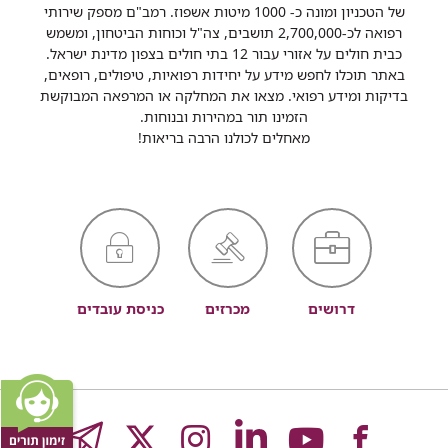
של הטכניון ומונה כ- 1000 מיטות אשפוז. רמב"ם מספק שירותי
רפואה לכ-2,700,000 תושבים, צה"ל וכוחות הביטחון, ומשמש
כבית חולים על אזורי עבור 12 בתי חולים בצפון מדינת ישראל.
באתר תוכלו לחפש מידע על יחידות רפואיות, טיפולים, רופאים,
בדיקות ומידע רפואי. מצאו את המחלקה או המרפאה המבוקשת
הזמינו תור במהירות ובנוחות.
מאחלים לכולנו הרבה בריאות!
דרושים
מכרזים
כניסת עובדים
לעמוד
לעמוד
לעמוד
לעמוד
לעמוד
GRAM