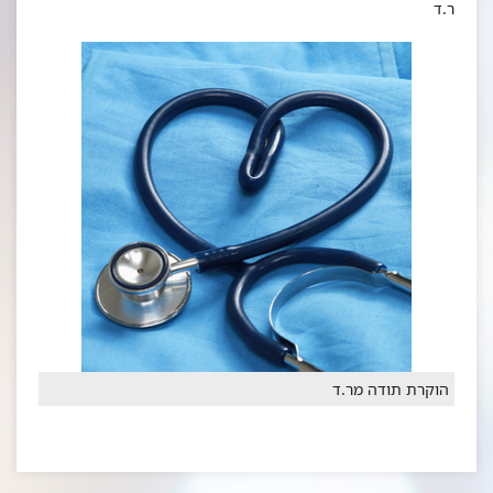
ר.ד
הוקרת תודה מר.ד