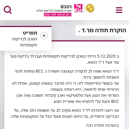
פתח
הוקרת תודה מר.ד
תפריט
המכון לבדיקות
תקופתיות
ב 5.12.2023 הייתי במכון לבדיקות תקופתיות ועברתי בדיקת נגעי
תפריט
עור אצל ד"ר הנאא.
ד"ר הנאא שמה לב לנקודה קטנטנה חשודה כ BCC מתחת לעיני
והפנתה להמשך בירור.
אני בקושי התייחסתי לזה כי היה מדובר במשהו קטנטן, אפילו לא
הראיתי אותו לרופאה, היא ראתה בעצמה.
הסרתי את הנגע אצל פלסטיקאי ואכן קיבלתי תשובה שזה אכן
BCC וכעת עלי להוציא את שארית הנגע.
אני רוצה להודות לד"ר הנאא מקרב לב על תשומת הלב שלה, על
הבדיקה היסודית, על היחס הנעים ומעל הכל על המקצועיות שלה.
בהערכה ותודה רבה