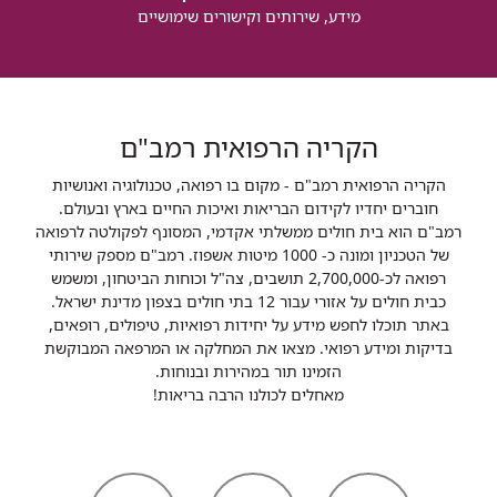
מידע, שירותים וקישורים שימושיים
הקריה הרפואית רמב"ם
הקריה הרפואית רמב"ם - מקום בו רפואה, טכנולוגיה ואנושיות
חוברים יחדיו לקידום הבריאות ואיכות החיים בארץ ובעולם.
רמב"ם הוא בית חולים ממשלתי אקדמי, המסונף לפקולטה לרפואה
של הטכניון ומונה כ- 1000 מיטות אשפוז. רמב"ם מספק שירותי
רפואה לכ-2,700,000 תושבים, צה"ל וכוחות הביטחון, ומשמש
כבית חולים על אזורי עבור 12 בתי חולים בצפון מדינת ישראל.
באתר תוכלו לחפש מידע על יחידות רפואיות, טיפולים, רופאים,
בדיקות ומידע רפואי. מצאו את המחלקה או המרפאה המבוקשת
הזמינו תור במהירות ובנוחות.
מאחלים לכולנו הרבה בריאות!