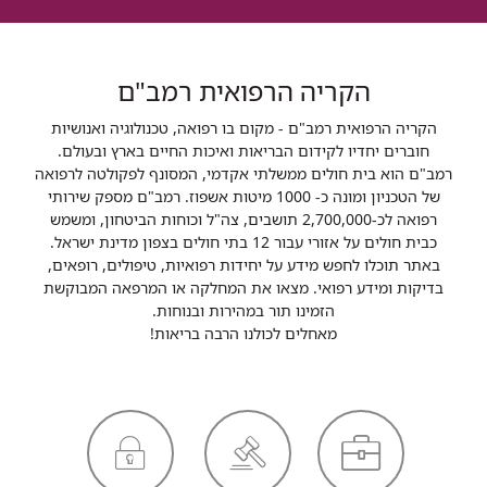
הקריה הרפואית רמב"ם
הקריה הרפואית רמב"ם - מקום בו רפואה, טכנולוגיה ואנושיות
חוברים יחדיו לקידום הבריאות ואיכות החיים בארץ ובעולם.
רמב"ם הוא בית חולים ממשלתי אקדמי, המסונף לפקולטה לרפואה
של הטכניון ומונה כ- 1000 מיטות אשפוז. רמב"ם מספק שירותי
רפואה לכ-2,700,000 תושבים, צה"ל וכוחות הביטחון, ומשמש
כבית חולים על אזורי עבור 12 בתי חולים בצפון מדינת ישראל.
באתר תוכלו לחפש מידע על יחידות רפואיות, טיפולים, רופאים,
בדיקות ומידע רפואי. מצאו את המחלקה או המרפאה המבוקשת
הזמינו תור במהירות ובנוחות.
מאחלים לכולנו הרבה בריאות!