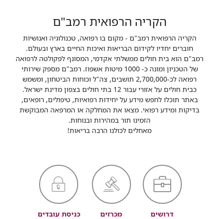
הקריה הרפואית רמב"ם
הקריה הרפואית רמב"ם - מקום בו רפואה, טכנולוגיה ואנושיות
חוברים יחדיו לקידום הבריאות ואיכות החיים בארץ ובעולם.
רמב"ם הוא בית חולים ממשלתי אקדמי, המסונף לפקולטה לרפואה
של הטכניון ומונה כ- 1000 מיטות אשפוז. רמב"ם מספק שירותי
רפואה לכ-2,700,000 תושבים, צה"ל וכוחות הביטחון, ומשמש
כבית חולים על אזורי עבור 12 בתי חולים בצפון מדינת ישראל.
באתר תוכלו לחפש מידע על יחידות רפואיות, טיפולים, רופאים,
בדיקות ומידע רפואי. מצאו את המחלקה או המרפאה המבוקשת
הזמינו תור במהירות ובנוחות.
מאחלים לכולנו הרבה בריאות!
דרושים
מכרזים
כניסת עובדים