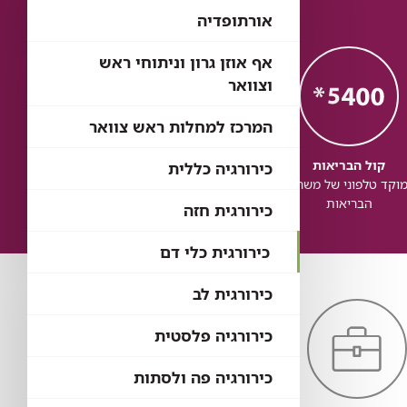
אורתופדיה
אף אוזן גרון וניתוחי ראש
וצוואר
המרכז למחלות ראש צוואר
קול הבריאות
כל הבריאות
כל
כירורגיה כללית
וקד טלפוני של משרד
בדיקת זכויות לשירותי
זכותך ל
הבריאות
בריאות
כירורגית חזה
כירורגית כלי דם
כירורגית לב
כירורגיה פלסטית
כירורגיה פה ולסתות