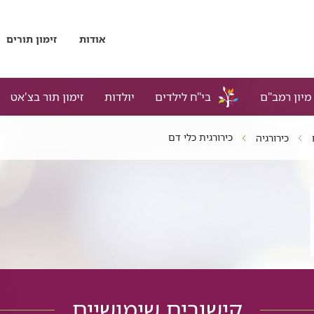
אודות
זימון תורים
מיון רמב"ם
בי"ח לילדים
יולדות
זימון תור בצ'אט
כירורגית כלי דם
כירורגיה
קישורים שימושיים