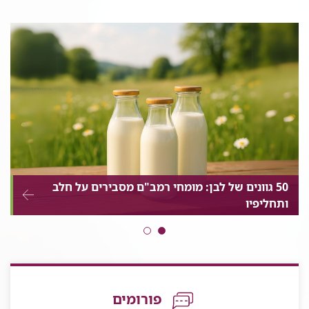
רמב"ם
רמב"ם
רמב"ם
רמב"ם
רמב"ם
|
|
|
|
|
הקריה
הקריה
הקריה
הקריה
הקריה
הרפואית
הרפואית
הרפואית
הרפואית
הרפואית
לבריאות
לבריאות
לבריאות
לבריאות
לבריאות
האדם
האדם
האדם
האדם
האדם
בלינקדאין
בפייסבוק
ביוטוב
באינסטגרם
בטוויטר
50 גוונים של לבן: מומחי רמב"ם מסבירים על חלב
ותחליפיו
פורומים