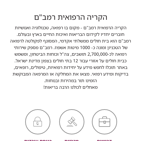
הקריה הרפואית רמב"ם
הקריה הרפואית רמב"ם - מקום בו רפואה, טכנולוגיה ואנושיות
חוברים יחדיו לקידום הבריאות ואיכות החיים בארץ ובעולם.
רמב"ם הוא בית חולים ממשלתי אקדמי, המסונף לפקולטה לרפואה
של הטכניון ומונה כ- 1000 מיטות אשפוז. רמב"ם מספק שירותי
רפואה לכ-2,700,000 תושבים, צה"ל וכוחות הביטחון, ומשמש
כבית חולים על אזורי עבור 12 בתי חולים בצפון מדינת ישראל.
באתר תוכלו לחפש מידע על יחידות רפואיות, טיפולים, רופאים,
בדיקות ומידע רפואי. מצאו את המחלקה או המרפאה המבוקשת
הזמינו תור במהירות ובנוחות.
מאחלים לכולנו הרבה בריאות!
דרושים
מכרזים
כניסת עובדים