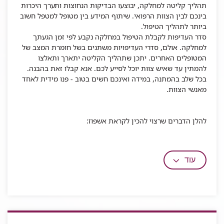
תהליך קליטה למחלקה, יבוצעו הבדיקות הנחוצות ותערך היכרות
בינכם לבין הצוות הרפואי. שיתוף המידע בין מטופל למטפל חשוב
ביותר לתהליך הטיפול.
סדר העדיפות לקבלת הטיפול במחלקה נקבע לפי זמן הגעתך
למחלקה. אולם, סדרי העדיפויות משתנים בשל חומרת המצב של
המטופלים האחרים. יתכן שתהליך הקליטה יתארך ותאלצו
להמתין עד שאיש צוות יוכל לסייע לכם. אנא קבלו זאת בהבנה.
בכל שלב בהמתנה, במידה ואינכם חשים בטוב - פנו מידית לאחד
מאנשי הצוות.
להלן הדברים שרצוי להכין לקראת אשפוז:
עוד
מידע
למטופל