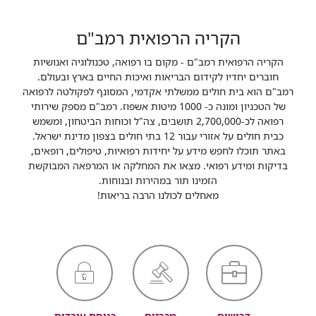
הקריה הרפואית רמב"ם
הקריה הרפואית רמב"ם - מקום בו רפואה, טכנולוגיה ואנושיות
חוברים יחדיו לקידום הבריאות ואיכות החיים בארץ ובעולם.
רמב"ם הוא בית חולים ממשלתי אקדמי, המסונף לפקולטה לרפואה
של הטכניון ומונה כ- 1000 מיטות אשפוז. רמב"ם מספק שירותי
רפואה לכ-2,700,000 תושבים, צה"ל וכוחות הביטחון, ומשמש
כבית חולים על אזורי עבור 12 בתי חולים בצפון מדינת ישראל.
באתר תוכלו לחפש מידע על יחידות רפואיות, טיפולים, רופאים,
בדיקות ומידע רפואי. מצאו את המחלקה או המרפאה המבוקשת
הזמינו תור במהירות ובנוחות.
מאחלים לכולנו הרבה בריאות!
דרושים
מכרזים
כניסת עובדים