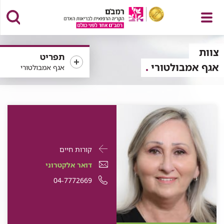
פתח
צוות
תפריט
אגף אמבולטורי
אגף אמבולטורי
תפריט
פרטי
עבור
קורות חיים
התקשרות
חיה
דואר
עבור
דואר אלקטרוני
עבור
ספורטס
אלקטרוני
חיה
עבור
מספר
04-7772669
חיה
ספורטס
עבור
חיה
ספורטס
חיה
טלפון
חיה
ספורטס
ספורטס
של
ספורטס