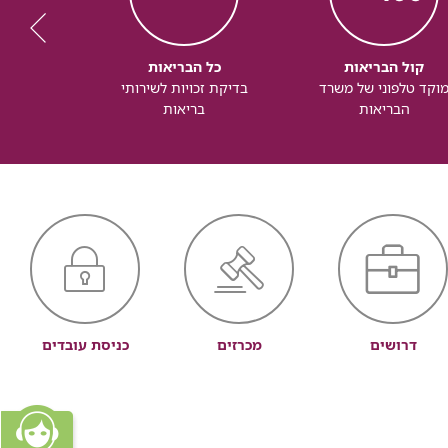
קול הבריאות
כל הבריאות
כל
וקד טלפוני של משרד
בדיקת זכויות לשירותי
זכותך ל
הבריאות
בריאות
דרושים
מכרזים
כניסת עובדים