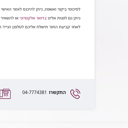
לסיכומי ביקור ואשפוז, ניתן להיכנס לאזור האישי 
ניתן גם לפנות אלינו
בדואר אלקטרוני
או להשאיר 
לאחר קביעת התור תישלח אליכם לטלפון הנייד הודעת SMS בצירוף 
התקשרו
04-7774381