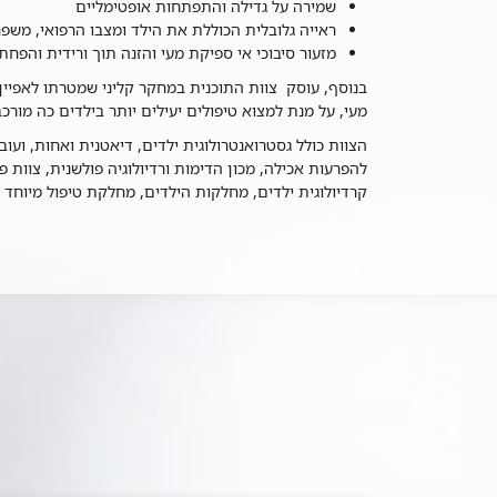
שמירה על גדילה והתפתחות אופטימליים
ראייה גלובלית הכוללת את הילד ומצבו הרפואי, משפח
מזעור סיבוכי אי ספיקת מעי והזנה תוך ורידית והפ
בנוסף, עוסק צוות התוכנית במחקר קליני שמטרתו לאפיין
מעי, על מנת למצוא טיפולים יעילים יותר בילדים כה מורכב
הצוות כולל גסטרואנטרולוגית ילדים, דיאטנית ואחות, ועו
להפרעות אכילה, מכון הדימות ורדיולוגיה פולשנית, צוות פס
קרדיולוגית ילדים, מחלקות הילדים, מחלקת טיפול מיוחד בי