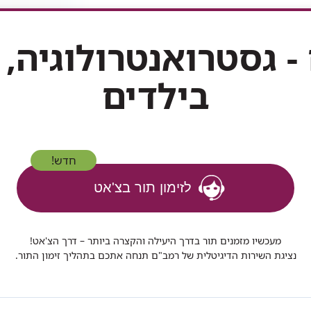
 - גסטרואנטרולוגיה, 
בילדים
חדש!
לזימון תור בצ'אט
מעכשיו מזמנים תור בדרך היעילה והקצרה ביותר – דרך הצ'אט!
נציגת השירות הדיגיטלית של רמב"ם תנחה אתכם בתהליך זימון התור.