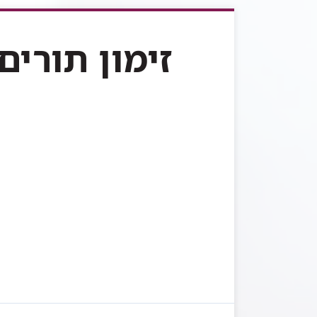
ספקטור
כהן
זימון תורים