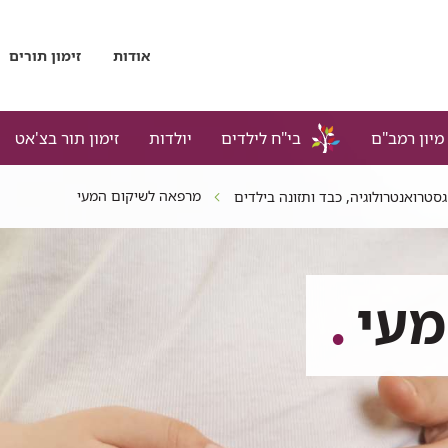
אודות
זימון תורים
מיון רמב"ם
בי"ח לילדים
יולדות
זימון תור בצ'אט
מרפאה לשיקום המעי
גסטרואנטרולוגיה, כבד ותזונה בילדים
מעי