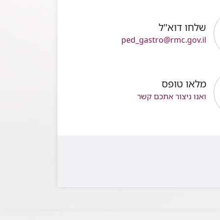
שלחו דוא"ל
ped_gastro@rmc.gov.il
מלאו טופס
ואנו ניצור אתכם קשר