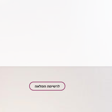
צוות
לרשימה המלאה
המרפאה