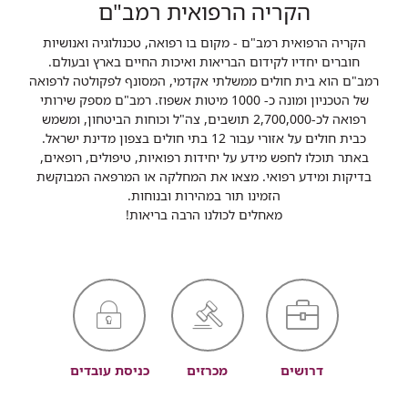
הקריה הרפואית רמב"ם
הקריה הרפואית רמב"ם - מקום בו רפואה, טכנולוגיה ואנושיות
חוברים יחדיו לקידום הבריאות ואיכות החיים בארץ ובעולם.
רמב"ם הוא בית חולים ממשלתי אקדמי, המסונף לפקולטה לרפואה
של הטכניון ומונה כ- 1000 מיטות אשפוז. רמב"ם מספק שירותי
רפואה לכ-2,700,000 תושבים, צה"ל וכוחות הביטחון, ומשמש
כבית חולים על אזורי עבור 12 בתי חולים בצפון מדינת ישראל.
באתר תוכלו לחפש מידע על יחידות רפואיות, טיפולים, רופאים,
בדיקות ומידע רפואי. מצאו את המחלקה או המרפאה המבוקשת
הזמינו תור במהירות ובנוחות.
מאחלים לכולנו הרבה בריאות!
דרושים
מכרזים
כניסת עובדים