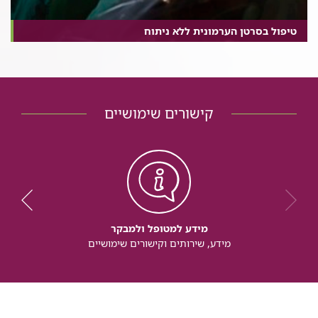
טיפול בסרטן הערמונית ללא ניתוח
קישורים שימושיים
מידע למטופל ולמבקר
מידע, שירותים וקישורים שימושיים