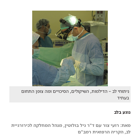
ניתוחי לב – הדילמות, השיקולים, הסיכויים ומה צופן התחום
בעתיד
נוגע בלב
מאת:
רועי צור
עם ד"ר גיל בולוטין, מנהל
המחל​קה לכירורגיית
לב, הקריה הרפואית רמב"ם