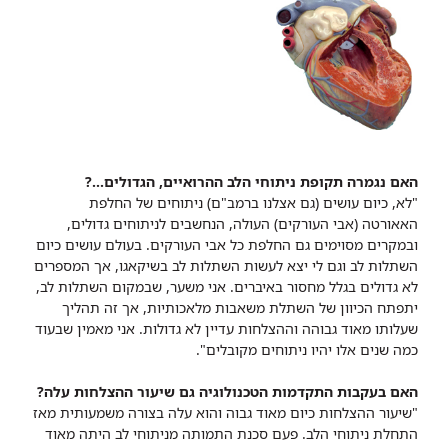
האם נגמרה תקופת ניתוחי הלב ההרואיים, הגדולים...?
"לא, כיום עושים (גם אצלנו ברמב"ם) ניתוחים של החלפת
האאורטה (אבי העורקים) העולה, הנחשבים לניתוחים גדולים,
ובמקרים מסוימים גם החלפת כל אבי העורקים. בעולם עושים כיום
השתלות לב וגם לי יצא לעשות השתלות לב בשיקאגו, אך המספרים
לא גדולים בגלל מחסור באיברים. אני משער, שבמקום השתלות לב,
יתפתח הכיוון של השתלת משאבות מלאכותיות, אך זה תהליך
שעלותו מאוד גבוהה וההצלחות עדיין לא גדולות. אני מאמין שבעוד
כמה שנים אלו יהיו ניתוחים מקובלים".
האם בעקבות התקדמות הטכנולוגיה גם שיעור ההצלחות עלה?
"שיעור ההצלחות כיום מאוד גבוה והוא עלה בצורה משמעותית מאז
התחלת ניתוחי הלב. פעם סכנת התמותה מניתוחי לב היתה מאוד