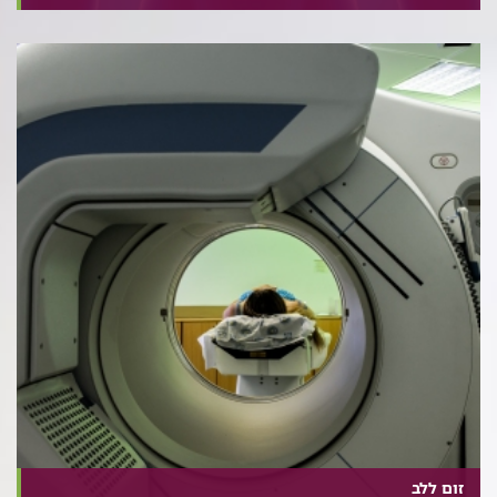
זום ללב