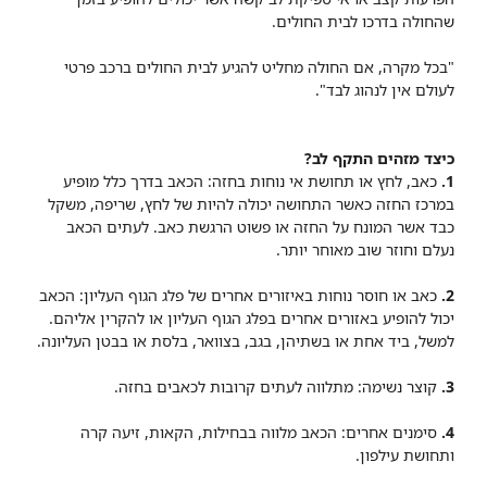
שהחולה בדרכו לבית החולים.
"בכל מקרה, אם החולה מחליט להגיע לבית החולים ברכב פרטי
לעולם אין לנהוג לבד".
כיצד מזהים התקף לב?
1.
כאב, לחץ או תחושת אי נוחות בחזה: הכאב בדרך כלל מופיע
במרכז החזה כאשר התחושה יכולה להיות של לחץ, שריפה, משקל
כבד אשר המונח על החזה או פשוט הרגשת כאב. לעתים הכאב
נעלם וחוזר שוב מאוחר יותר.
2.
כאב או חוסר נוחות באיזורים אחרים של פלג הגוף העליון: הכאב
יכול להופיע באזורים אחרים בפלג הגוף העליון או להקרין אליהם.
למשל, ביד אחת או בשתיהן, בגב, בצוואר, בלסת או בבטן העליונה.
3.
קוצר נשימה: מתלווה לעתים קרובות לכאבים בחזה.
4.
סימנים אחרים: הכאב מלווה בבחילות, הקאות, זיעה קרה
ותחושת עילפון.