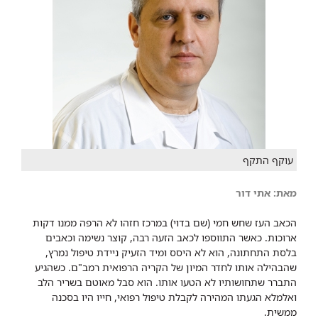
עוקף התקף
מאת: אתי דור
הכאב העז שחש חמי (שם בדוי) במרכז חזהו לא הרפה ממנו דקות
ארוכות. כאשר התווספו לכאב הזעה רבה, קוצר נשימה וכאבים
בלסת התחתונה, הוא לא היסס ומיד הזעיק ניידת טיפול נמרץ,
שהבהילה אותו לחדר המיון של הקריה הרפואית רמב"ם. כשהגיע
התברר שתחושותיו לא הטעו אותו. הוא סבל מאוטם בשריר הלב
ואלמלא הגעתו המהירה לקבלת טיפול רפואי, חייו היו בסכנה
ממשית.