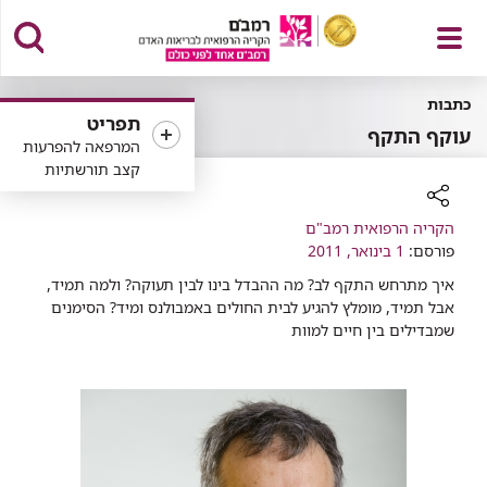
פתח
כתבות
תפריט
עוקף התקף
המרפאה להפרעות
קצב תורשתיות
תפריט
רכיב
הקריה הרפואית רמב"ם
שיתוף
פורסם:
1 בינואר, 2011
איך מתרחש התקף לב? מה ההבדל בינו לבין תעוקה? ולמה תמיד,
אבל תמיד, מומלץ להגיע לבית החולים באמבולנס ומיד? הסימנים
שמבדילים בין חיים למוות​