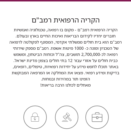
הקריה הרפואית רמב"ם
הקריה הרפואית רמב"ם - מקום בו רפואה, טכנולוגיה ואנושיות
חוברים יחדיו לקידום הבריאות ואיכות החיים בארץ ובעולם.
רמב"ם הוא בית חולים ממשלתי אקדמי, המסונף לפקולטה לרפואה
של הטכניון ומונה כ- 1000 מיטות אשפוז. רמב"ם מספק שירותי
רפואה לכ-2,700,000 תושבים, צה"ל וכוחות הביטחון, ומשמש
כבית חולים על אזורי עבור 12 בתי חולים בצפון מדינת ישראל.
באתר תוכלו לחפש מידע על יחידות רפואיות, טיפולים, רופאים,
בדיקות ומידע רפואי. מצאו את המחלקה או המרפאה המבוקשת
הזמינו תור במהירות ובנוחות.
מאחלים לכולנו הרבה בריאות!