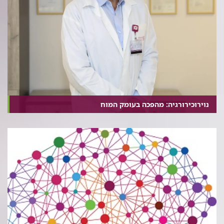
נוירוכירורגיה: מהפכה בעומק המוח