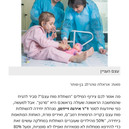
עצם העניין
מאת: אראלה טהרלב בן-שחר
מה אומר לכם צירוף המילים "השתלת מוח עצם"? סביר להניח
שהמחשבה הראשונה שעולה בראשכם היא "סרטן". אבל למעשה,
כפי שיודעות לספר
ד"ר אירנה זיידמן
, מנהלת יחידה להשתלות
מוח עצם בקריה הרפואית רמב"ם, ואיריס פורת, האחות המתאמת
ביחידה, "50% מהילדים שעוברים השתלות במחלקה עושים זאת
כדי להירפא ממחלות לא ממאירות ואפילו לא סופניות, ומעל 80%