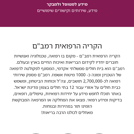
מידע למטופל ולמבקר
מידע, שירותים וקישורים שימושיים
הקריה הרפואית רמב"ם
הקריה הרפואית רמב"ם - מקום בו רפואה, טכנולוגיה ואנושיות
חוברים יחדיו לקידום הבריאות ואיכות החיים בארץ ובעולם.
רמב"ם הוא בית חולים ממשלתי אקדמי, המסונף לפקולטה לרפואה
של הטכניון ומונה כ- 1000 מיטות אשפוז. רמב"ם מספק שירותי
רפואה לכ-2,700,000 תושבים, צה"ל וכוחות הביטחון, ומשמש
כבית חולים על אזורי עבור 12 בתי חולים בצפון מדינת ישראל.
באתר תוכלו לחפש מידע על יחידות רפואיות, טיפולים, רופאים,
בדיקות ומידע רפואי. מצאו את המחלקה או המרפאה המבוקשת
הזמינו תור במהירות ובנוחות.
מאחלים לכולנו הרבה בריאות!