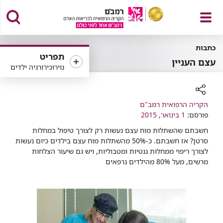
פתח
כתבות
תפריט
עצם העניין
נוירוכירורגיה ילדים
תפריט
רכיב
הקריה הרפואית רמב"ם
שיתוף
פורסם:
1 בינואר, 2015
חשבתם שהשתלות מוח עצם נעשות רק לצורך טיפול במחלות
סרטן? אז חשבתם. כ-50% מהשתלות מוח עצם בילדים כיום נעשות
לצורך ריפוי ממחלות גנטיות ומטבוליות, ויש גם שיעור הצלחות
מרשים, מעל 80% מהילדים נרפאים