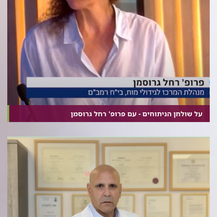
על שולחן הניתוחים - עם פרופ' רחל גרוסמן