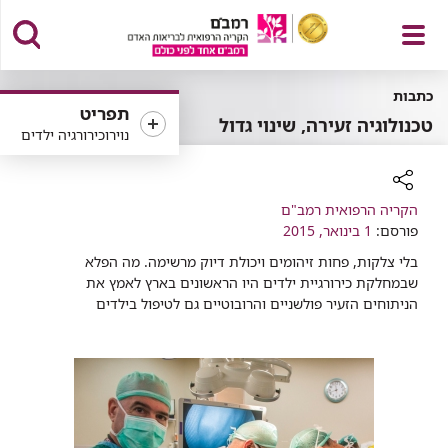
פתח
כתבות
תפריט
טכנולוגיה זעירה, שינוי גדול
נוירוכירורגיה ילדים
תפריט
רכיב
הקריה הרפואית רמב"ם
שיתוף
פורסם:
1 בינואר, 2015
בלי צלקות, פחות זיהומים ויכולת דיוק מרשימה. מה הפלא
שבמחלקת כירורגיית ילדים היו הראשונים בארץ לאמץ את
הניתוחים הזעיר פולשניים והרובוטיים גם לטיפול בילדים ​