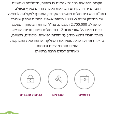
הקריה הרפואית רמב"ם - מקום בו רפואה, טכנולוגיה ואנושיות
חוברים יחדיו לקידום הבריאות ואיכות החיים בארץ ובעולם.
רמב"ם הוא בית חולים ממשלתי אקדמי, המסונף לפקולטה לרפואה
של הטכניון ומונה כ- 1000 מיטות אשפוז. רמב"ם מספק שירותי
רפואה לכ-2,700,000 תושבים, צה"ל וכוחות הביטחון, ומשמש
כבית חולים על אזורי עבור 12 בתי חולים בצפון מדינת ישראל.
באתר תוכלו לחפש מידע על יחידות רפואיות, טיפולים, רופאים,
בדיקות ומידע רפואי. מצאו את המחלקה או המרפאה המבוקשת
הזמינו תור במהירות ובנוחות.
מאחלים לכולנו הרבה בריאות!
דרושים
מכרזים
כניסת עובדים