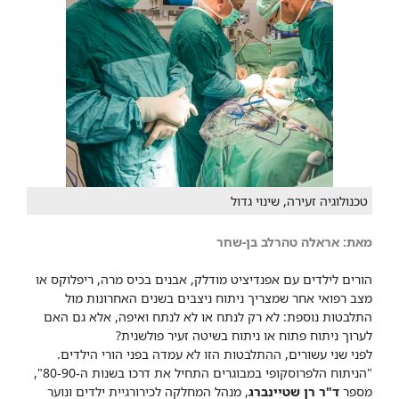
טכנולוגיה זעירה, שינוי גדול
מאת: אראלה טהרלב בן-שחר
הורים לילדים עם אפנדיציט מודלק, אבנים בכיס מרה, ריפלוקס או
מצב רפואי אחר שמצריך ניתוח ניצבים בשנים האחרונות מול
התלבטות נוספת: לא רק לנתח או לא לנתח ואיפה, אלא גם האם
לערוך ניתוח פתוח או ניתוח בשיטה זעיר פולשנית?
לפני שני עשורים, ההתלבטות הזו לא עמדה בפני הורי הילדים.
"הניתוח הלפרוסקופי במבוגרים התחיל את דרכו בשנות ה-80-90",
מספר
ד"ר רן שטיינברג
, מנהל המחלקה לכירורגיית ילדים ונוער