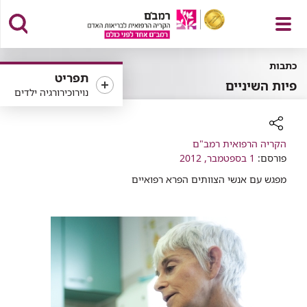
פתח
כתבות
תפריט
פיות השיניים
נוירוכירורגיה ילדים
תפריט
רכיב
הקריה הרפואית רמב"ם
פורסם:
שיתוף
1 בספטמבר, 2012
מפגש עם אנשי הצוותים הפרא רפואיים