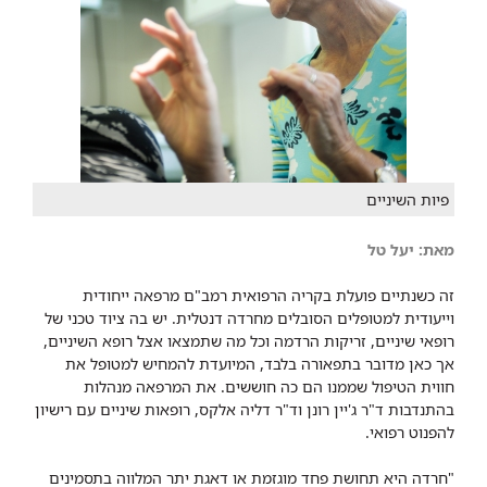
פיות השיניים
מאת: יעל טל
זה כשנתיים פועלת בקריה הרפואית רמב"ם מרפאה ייחודית
וייעודית למטופלים הסובלים מחרדה דנטלית. יש בה ציוד טכני של
רופאי שיניים, זריקות הרדמה וכל מה שתמצאו אצל רופא השיניים,
אך כאן מדובר בתפאורה בלבד, המיועדת להמחיש למטופל את
חווית הטיפול שממנו הם כה חוששים. את המרפאה מנהלות
בהתנדבות ד"ר ג'יין רונן וד"ר דליה אלקס, רופאות שיניים עם רישיון
להפנוט רפואי.
"חרדה היא תחושת פחד מוגזמת או דאגת יתר המלווה בתסמינים