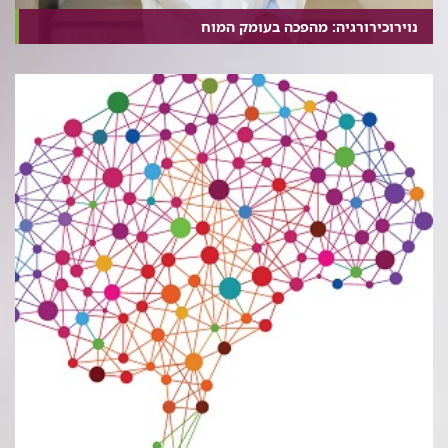
נוירוכירורגיה: מהפכה בעומק המוח