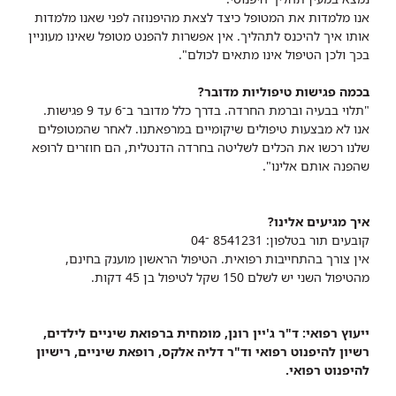
אנו מלמדות את המטופל כיצד לצאת מהיפנוזה לפני שאנו מלמדות
אותו איך להיכנס לתהליך. אין אפשרות להפנט מטופל שאינו מעוניין
בכך ולכן הטיפול אינו מתאים לכולם".
בכמה פגישות טיפוליות מדובר?
"תלוי בבעיה וברמת החרדה. בדרך כלל מדובר ב־6 עד 9 פגישות.
אנו לא מבצעות טיפולים שיקומיים במרפאתנו. לאחר שהמטופלים
שלנו רכשו את הכלים לשליטה בחרדה הדנטלית, הם חוזרים לרופא
שהפנה אותם אלינו".
איך מגיעים אלינו?
קובעים תור בטלפון: 8541231 ־04
אין צורך בהתחייבות רפואית. הטיפול הראשון מוענק בחינם,
מהטיפול השני יש לשלם 150 שקל לטיפול בן 45 דקות.
ייעוץ רפואי: ד"ר ג'יין רונן, מומחית ברפואת שיניים לילדים,
רשיון להיפנוט רפואי וד"ר דליה אלקס, רופאת שיניים, רישיון
להיפנוט רפואי.