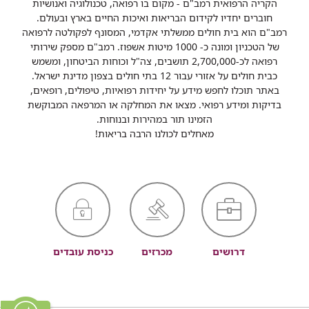
הקריה הרפואית רמב"ם - מקום בו רפואה, טכנולוגיה ואנושיות
חוברים יחדיו לקידום הבריאות ואיכות החיים בארץ ובעולם.
רמב"ם הוא בית חולים ממשלתי אקדמי, המסונף לפקולטה לרפואה
של הטכניון ומונה כ- 1000 מיטות אשפוז. רמב"ם מספק שירותי
רפואה לכ-2,700,000 תושבים, צה"ל וכוחות הביטחון, ומשמש
כבית חולים על אזורי עבור 12 בתי חולים בצפון מדינת ישראל.
באתר תוכלו לחפש מידע על יחידות רפואיות, טיפולים, רופאים,
בדיקות ומידע רפואי. מצאו את המחלקה או המרפאה המבוקשת
הזמינו תור במהירות ובנוחות.
מאחלים לכולנו הרבה בריאות!
דרושים
מכרזים
כניסת עובדים