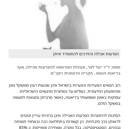
הפרעות אכילה והדרכים להתמודד איתן
מאת: ד"ר יעל לצר, מנהלת המרפאה להפרעות אכילה, אגף
בריאות הנפש ​, הקריה הרפואית רמב"ם
רוב הנשים הצעירות והנערות בישראל אינן שבעות רצון ממשקל גופן
ומהופעתן החיצונית. כשליש עד כמחצית מהנשים הישראליות
עסוקות באופן משמעותי בדיאטה, כאשר מרביתן נמצאות למעשה
במשקל הולם.
הסיבות להיווצרות הפרעות האכילה אינן ברורות עדיין ונוטים
לראותן כרב סיבתיות. הן קשורות בתחלואה רבה ובאחוזי תמותה
גבוהים. הסטטיסטיקה, בכל מקרה, מפחידה ומאיימת: כ-85%