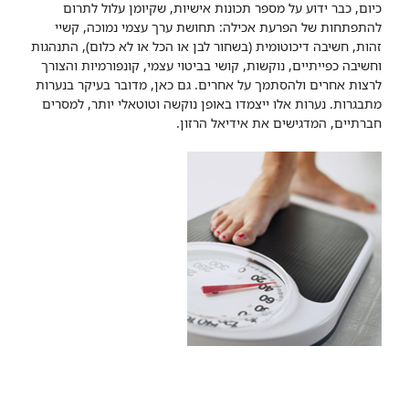
כיום, כבר ידוע על מספר תכונות אישיות, שקיומן עלול לתרום
להתפתחות של הפרעת אכילה: תחושת ערך עצמי נמוכה, קשיי
זהות, חשיבה דיכוטומית (בשחור לבן או הכל או לא כלום), התנהגות
וחשיבה כפייתיים, נוקשות, קושי בביטוי עצמי, קונפורמיות והצורך
לרצות אחרים ולהסתמך על אחרים. גם כאן, מדובר בעיקר בנערות
מתבגרות. נערות אלו ייצמדו באופן נוקשה וטוטאלי יותר, למסרים
חברתיים, המדגישים את אידיאל הרזון.