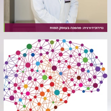
נוירוכירורגיה: מהפכה בעומק המוח