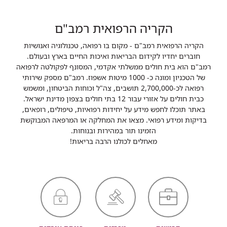
הקריה הרפואית רמב"ם
הקריה הרפואית רמב"ם - מקום בו רפואה, טכנולוגיה ואנושיות
חוברים יחדיו לקידום הבריאות ואיכות החיים בארץ ובעולם.
רמב"ם הוא בית חולים ממשלתי אקדמי, המסונף לפקולטה לרפואה
של הטכניון ומונה כ- 1000 מיטות אשפוז. רמב"ם מספק שירותי
רפואה לכ-2,700,000 תושבים, צה"ל וכוחות הביטחון, ומשמש
כבית חולים על אזורי עבור 12 בתי חולים בצפון מדינת ישראל.
באתר תוכלו לחפש מידע על יחידות רפואיות, טיפולים, רופאים,
בדיקות ומידע רפואי. מצאו את המחלקה או המרפאה המבוקשת
הזמינו תור במהירות ובנוחות.
מאחלים לכולנו הרבה בריאות!