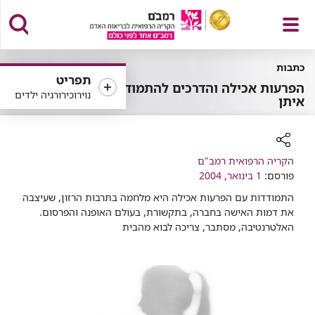
פתח
כתבות
תפריט
הפרעות אכילה והדרכים להתמודד
נוירוכירורגיה ילדים
איתן
תפריט
רכיב
הקריה הרפואית רמב"ם
שיתוף
פורסם:
1 בינואר, 2004
התמודדות עם הפרעות אכילה היא מלחמה בתרבות הרזון, שעיצבה
את דמות האישה בחברה, בתקשורת, בעולם האופנה והפרסום.
האלטרנטיבה, מסתבר, צריכה לבוא מהבית