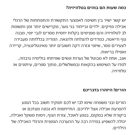
כמה שעות הם בוהים בטלוויזיה?
יש קשר ישיר בין חשיפה לאמצעי התקשורת והתפתחות של הרגלי
אכילה מזיקים. ילדים ובייחוד בני נוער, מקדישים יותר זמן ותשומת
לב לטלוויזיה והם מפנימים בקלות יחסית מסרים לגבי יופי, מבנה
גוף ודיאטה, כמדדים להצלחה ולהנאה. המדיה בכללותה מעבירה
לצעירים מסר, שיופי וגזרה דקה חשובים יותר מאינטליגנציה, קריירה
ואפילו בריאות.
אגב, אחוז לא מבוטל של נערות ונשים שפיתחו בולימיה נרבוזה,
למדו על השימוש בהקאות ובמשלשלים, מתוך ספרים, עיתונים או
טלוויזיה.
הורים! היזהרו בדבריכם
הורים ובני משפחה שימו לב! יש לכם תפקיד חשוב בכל הנוגע
להפרעת אכילה אצל ילדיכם. התייחסות לא נכונה מצדכם או
ביקורת שלא במקום, בנוגע לאוכל, צורת הגוף, ויסות משקל ואכילה,
יכולה להשפיע במידה רבה על ההערכה הגופנית והרגלי האכילה של
הילדים.