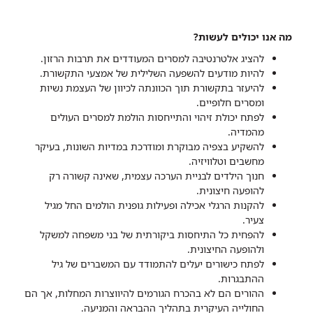
מה אנו יכולים לעשות?
להציג אלטרנטיבה למסרים המעודדים את תרבות הרזון.
להיות מודעים להשפעה השלילית של אמצעי התקשורת.
להיעזר בתקשורת תוך הכוונתה לכיוון של העצמת נשיות
ומסרים חלופיים.
לפתח יכולת זיהוי והתייחסות הולמת למסרים העולים
מהמדיה.
להשקיע בצפיה מבוקרת ומודרכת במדיות השונות, בעיקר
מחשבים וטלוויזיה.
חנוך הילדים לבניית הערכה עצמית, שאינה קשורה רק
להופעה חיצונית.
להקנות הרגלי אכילה ופעילות גופנית הולמים החל מגיל
צעיר.
להפחית כל התיחסות ביקורתית של בני משפחה למשקל
ולהופעה החיצונית.
לפתח כישורים יעלים להתמודד עם המשברים של גיל
ההתבגרות.
ההורים הם לא בהכרח הגורמים להיווצרות המחלות, אך הם
החולייה העיקרית בתהליך ההבראה והמניעה.