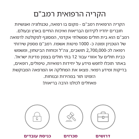
הקריה הרפואית רמב"ם
הקריה הרפואית רמב"ם - מקום בו רפואה, טכנולוגיה ואנושיות
חוברים יחדיו לקידום הבריאות ואיכות החיים בארץ ובעולם.
רמב"ם הוא בית חולים ממשלתי אקדמי, המסונף לפקולטה לרפואה
של הטכניון ומונה כ- 1000 מיטות אשפוז. רמב"ם מספק שירותי
רפואה לכ-2,700,000 תושבים, צה"ל וכוחות הביטחון, ומשמש
כבית חולים על אזורי עבור 12 בתי חולים בצפון מדינת ישראל.
באתר תוכלו לחפש מידע על יחידות רפואיות, טיפולים, רופאים,
בדיקות ומידע רפואי. מצאו את המחלקה או המרפאה המבוקשת
הזמינו תור במהירות ובנוחות.
מאחלים לכולנו הרבה בריאות!
דרושים
מכרזים
כניסת עובדים