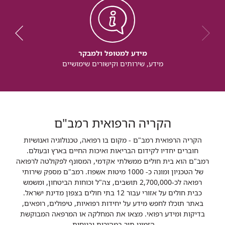
מידע למטופל ולמבקר
מידע, שירותים וקישורים שימושיים
הקריה הרפואית רמב"ם
הקריה הרפואית רמב"ם - מקום בו רפואה, טכנולוגיה ואנושיות
חוברים יחדיו לקידום הבריאות ואיכות החיים בארץ ובעולם.
רמב"ם הוא בית חולים ממשלתי אקדמי, המסונף לפקולטה לרפואה
של הטכניון ומונה כ- 1000 מיטות אשפוז. רמב"ם מספק שירותי
רפואה לכ-2,700,000 תושבים, צה"ל וכוחות הביטחון, ומשמש
כבית חולים על אזורי עבור 12 בתי חולים בצפון מדינת ישראל.
באתר תוכלו לחפש מידע על יחידות רפואיות, טיפולים, רופאים,
בדיקות ומידע רפואי. מצאו את המחלקה או המרפאה המבוקשת
הזמינו תור במהירות ובנוחות.