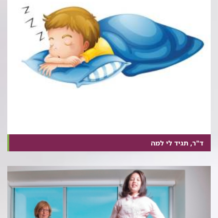
ד"ר, תגיד לי למה