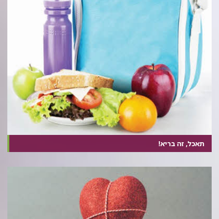
תאכל, זה בריא!