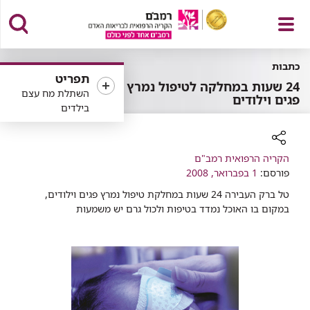
פתח
כתבות
תפריט
24 שעות במחלקה לטיפול נמרץ
השתלת מח עצם
פגים וילודים
בילדים
תפריט
רכיב
הקריה הרפואית רמב"ם
פורסם:
שיתוף
1 בפברואר, 2008
טל ברק העבירה 24 שעות במחלקת טיפול נמרץ פגים וילודים,
במקום בו האוכל נמדד בטיפות ולכול גרם יש משמעות