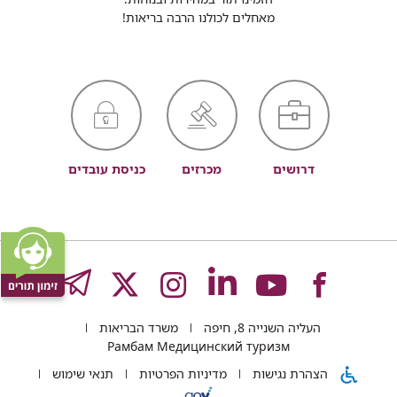
מאחלים לכולנו הרבה בריאות!
דרושים
מכרזים
כניסת עובדים
לעמוד
לעמוד
לעמוד
לעמוד
לעמוד
GRAM
העליה השנייה 8, חיפה
משרד הבריאות
של
של
של
של
של
Рамбам Медицинский туризм
הצהרת נגישות
מדיניות הפרטיות
תנאי שימוש