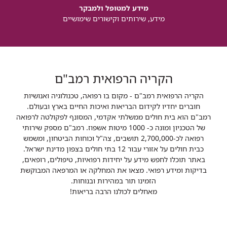
מידע למטופל ולמבקר
מידע, שירותים וקישורים שימושיים
הקריה הרפואית רמב"ם
הקריה הרפואית רמב"ם - מקום בו רפואה, טכנולוגיה ואנושיות
חוברים יחדיו לקידום הבריאות ואיכות החיים בארץ ובעולם.
רמב"ם הוא בית חולים ממשלתי אקדמי, המסונף לפקולטה לרפואה
של הטכניון ומונה כ- 1000 מיטות אשפוז. רמב"ם מספק שירותי
רפואה לכ-2,700,000 תושבים, צה"ל וכוחות הביטחון, ומשמש
כבית חולים על אזורי עבור 12 בתי חולים בצפון מדינת ישראל.
באתר תוכלו לחפש מידע על יחידות רפואיות, טיפולים, רופאים,
בדיקות ומידע רפואי. מצאו את המחלקה או המרפאה המבוקשת
הזמינו תור במהירות ובנוחות.
מאחלים לכולנו הרבה בריאות!