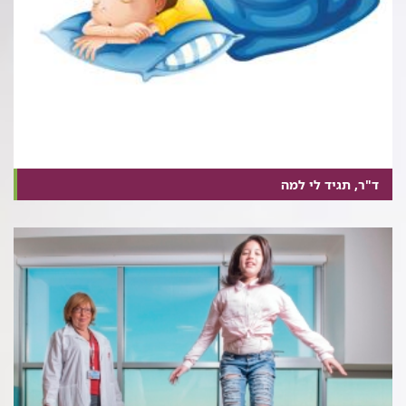
ד"ר, תגיד לי למה