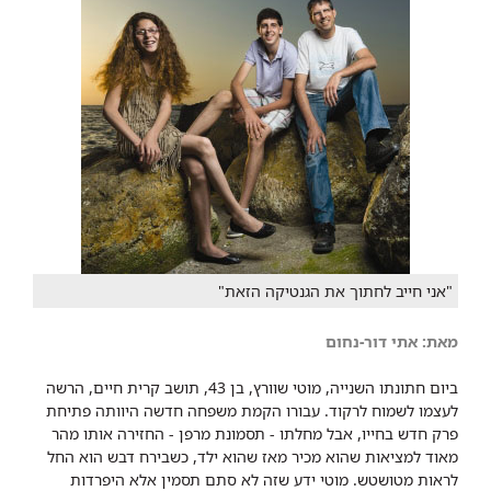
"אני חייב לחתוך את הגנטיקה הזאת"
מאת: ​אתי דור-נחום
ביום חתונתו השנייה, מוטי שוורץ, בן 43, תושב קרית חיים, הרשה
לעצמו לשמוח לרקוד. עבורו הקמת משפחה חדשה היוותה פתיחת
פרק חדש בחייו, אבל מחלתו - תסמונת מרפן - החזירה אותו מהר
מאוד למציאות שהוא מכיר מאז שהוא ילד, כשבירח דבש הוא החל
לראות מטושטש. מוטי ידע שזה לא סתם תסמין אלא היפרדות