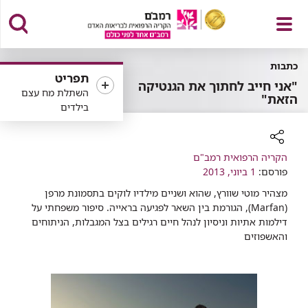
פתח
כתבות
תפריט
"אני חייב לחתוך את הגנטיקה
השתלת מח עצם
הזאת"
בילדים
תפריט
רכיב
הקריה הרפואית רמב"ם
שיתוף
פורסם:
1 ביוני, 2013
מצהיר מוטי שוורץ, שהוא ושניים מילדיו לוקים בתסמונת מרפן
(Marfan), הגורמת בין השאר לפגיעה בראייה. סיפור משפחתי על
דילמות אתיות וניסיון לנהל חיים רגילים בצל המגבלות, הניתוחים
והאשפוזים