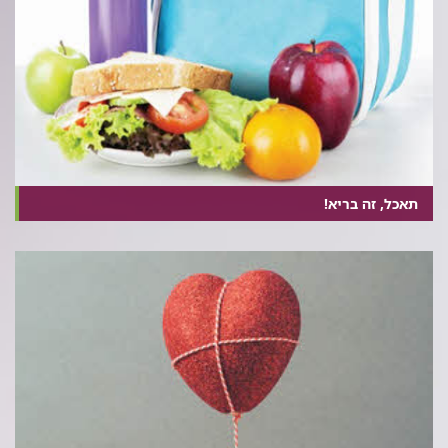
תאכל, זה בריא!