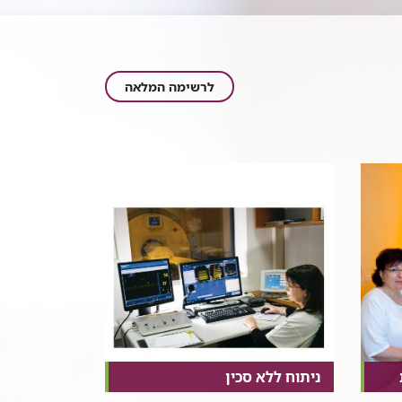
כתבות
לרשימה המלאה
בתחום
ניתוח ללא סכין