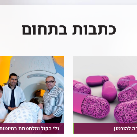
כתבות בתחום
ה להורמון
גלי הקול ומלחמתם במיומות