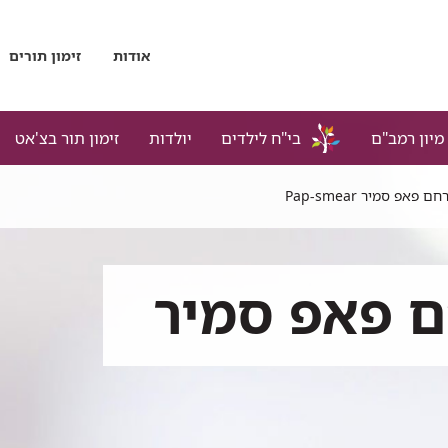
אודות
זימון תורים
מיון רמב"ם
בי"ח לילדים
יולדות
זימון תור בצ'אט
אפ סמיר Pap-smear
 פאפ סמיר