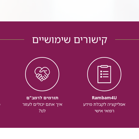
קישורים שימושיים
Rambam4U
תורמים לרמב"ם
אפליקציה לקבלת מידע
איך אתם יכולים לעזור
מ
רפואי אישי
לנו?