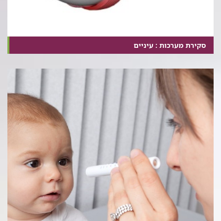
סקירת מערכות : עיניים