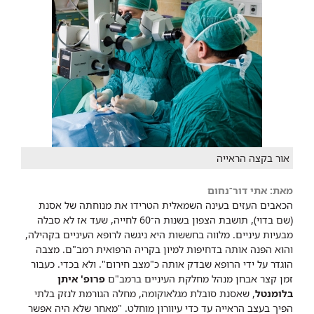
אור בקצה הראייה
מאת: אתי דור־נחום
הכאבים העזים בעינה השמאלית הטרידו את מנוחתה של אסנת
(שם בדוי), תושבת הצפון בשנות ה־60 לחייה, שעד אז לא סבלה
מבעיות עיניים. מלווה בחששות היא ניגשה לרופא העיניים בקהילה,
והוא הפנה אותה בדחיפות למיון בקריה הרפואית רמב"ם. מצבה
הוגדר על ידי הרופא שבדק אותה כ"מצב חירום". ולא בכדי. כעבור
זמן קצר אבחן מנהל מחלקת העיניים ברמב"ם
פרופ' איתן
בלומנטל
, שאסנת סובלת מגלאוקומה, מחלה הגורמת לנזק בלתי
הפיך בעצב הראייה עד כדי עיוורון מוחלט. "מאחר שלא היה אפשר