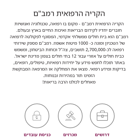
הקריה הרפואית רמב"ם
הקריה הרפואית רמב"ם - מקום בו רפואה, טכנולוגיה ואנושיות
חוברים יחדיו לקידום הבריאות ואיכות החיים בארץ ובעולם.
רמב"ם הוא בית חולים ממשלתי אקדמי, המסונף לפקולטה לרפואה
של הטכניון ומונה כ- 1000 מיטות אשפוז. רמב"ם מספק שירותי
רפואה לכ-2,700,000 תושבים, צה"ל וכוחות הביטחון, ומשמש
כבית חולים על אזורי עבור 12 בתי חולים בצפון מדינת ישראל.
באתר תוכלו לחפש מידע על יחידות רפואיות, טיפולים, רופאים,
בדיקות ומידע רפואי. מצאו את המחלקה או המרפאה המבוקשת
הזמינו תור במהירות ובנוחות.
מאחלים לכולנו הרבה בריאות!
דרושים
מכרזים
כניסת עובדים