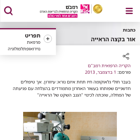
פתח
כתבות
תפריט
אור בקצה הראייה
מרפאת
נוירואופתלמולוגיה
תפריט
רכיב
הקריה הרפואית רמב"ם
שיתוף
פורסם:
1 בדצמבר, 2013
בעבר חולי גלאוקומה חיו תחת איום נורא: עיוורון. אך טיפולים
חדשניים שפותחו בעשור האחרון מתמודדים בהצלחה עם פגיעתה
של המחלה, שזכתה לכינוי "הגנב השקט של הראייה"