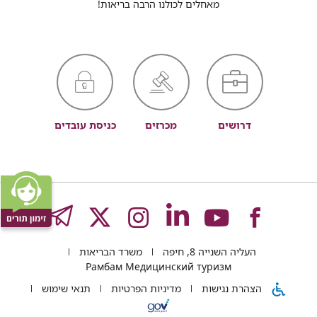
מאחלים לכולנו הרבה בריאות!
דרושים
מכרזים
כניסת עובדים
לעמוד
לעמוד
לעמוד
לעמוד
לעמוד
GRAM
העליה השנייה 8, חיפה
משרד הבריאות
של
של
של
של
של
Рамбам Медицинский туризм
הצהרת נגישות
מדיניות הפרטיות
תנאי שימוש