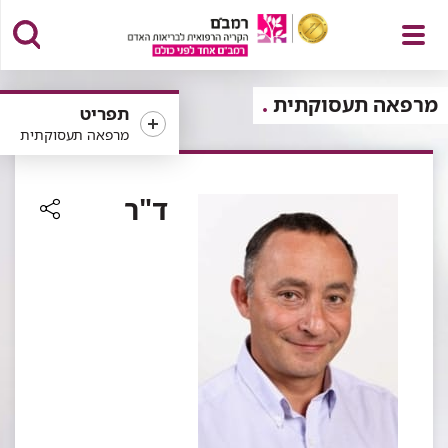
פתח
מרפאה תעסוקתית
תפריט
מרפאה תעסוקתית
תפריט
ד"ר
רכיב
שיתוף