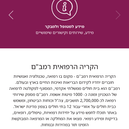
מידע למטופל ולמבקר
מידע, שירותים וקישורים שימושיים
הקריה הרפואית רמב"ם
הקריה הרפואית רמב"ם - מקום בו רפואה, טכנולוגיה ואנושיות
חוברים יחדיו לקידום הבריאות ואיכות החיים בארץ ובעולם.
רמב"ם הוא בית חולים ממשלתי אקדמי, המסונף לפקולטה לרפואה
של הטכניון ומונה כ- 1000 מיטות אשפוז. רמב"ם מספק שירותי
רפואה לכ-2,700,000 תושבים, צה"ל וכוחות הביטחון, ומשמש
כבית חולים על אזורי עבור 12 בתי חולים בצפון מדינת ישראל.
באתר תוכלו לחפש מידע על יחידות רפואיות, טיפולים, רופאים,
בדיקות ומידע רפואי. מצאו את המחלקה או המרפאה המבוקשת
הזמינו תור במהירות ובנוחות.