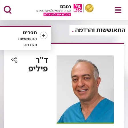
פתח
התאוששות והרדמה
תפריט
התאוששות
והרדמה
תפריט
ד"ר
פיליפ
רכיב
שיתוף