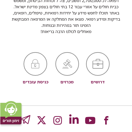
רפואה לכ-2,700,000 תושבים, צה"ל וכוחות הביטחון, ומשמש
כבית חולים על אזורי עבור 12 בתי חולים בצפון מדינת ישראל.
באתר תוכלו לחפש מידע על יחידות רפואיות, טיפולים, רופאים,
בדיקות ומידע רפואי. מצאו את המחלקה או המרפאה המבוקשת
הזמינו תור במהירות ובנוחות.
מאחלים לכולנו הרבה בריאות!
דרושים
מכרזים
כניסת עובדים
לעמוד
לעמוד
לעמוד
לעמוד
לעמוד
GRAM