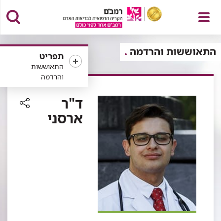
פתח
התאוששות והרדמה
תפריט
התאוששות
והרדמה
תפריט
ד"ר
ארסני
רכיב
שיתוף