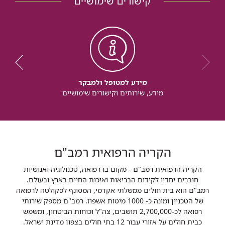
קישורים שימושיים
מידע למטופל ולמבקר
מידע, שירותים וקישורים שימושיים
הקריה הרפואית רמב"ם
הקריה הרפואית רמב"ם - מקום בו רפואה, טכנולוגיה ואנושיות
חוברים יחדיו לקידום הבריאות ואיכות החיים בארץ ובעולם.
רמב"ם הוא בית חולים ממשלתי אקדמי, המסונף לפקולטה לרפואה
של הטכניון ומונה כ- 1000 מיטות אשפוז. רמב"ם מספק שירותי
רפואה לכ-2,700,000 תושבים, צה"ל וכוחות הביטחון, ומשמש
כבית חולים על אזורי עבור 12 בתי חולים בצפון מדינת ישראל.