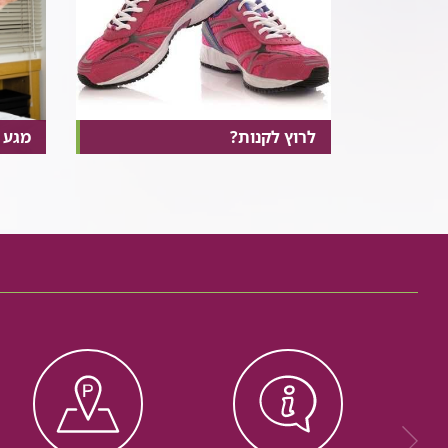
לרוץ לקנות?
מגע 