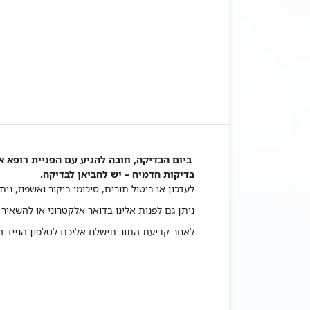
ביום הבדיקה, חובה להגיע עם הפניית רופא א
בדיקות הדמיה – יש להביאן לבדיקה.
לעדכון או ביטול תורים, סיכומי ביקור ואשפוז, ני
ניתן גם לפנות אלינו
בדואר אלקטרוני
או להשאיר 
לאחר קביעת התור תישלח אליכם לטלפון הנייד הודעת SMS בצירוף 