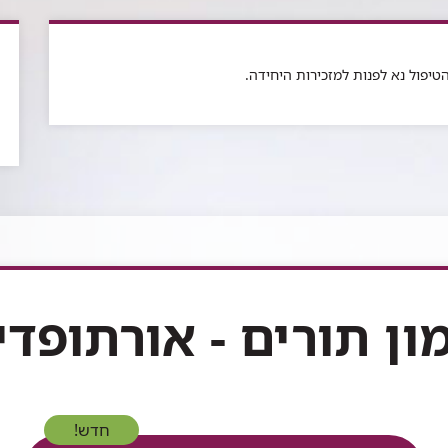
טיפול נא לפנות למזכירות היחידה.
מון תורים - אורתופדי
חדש!