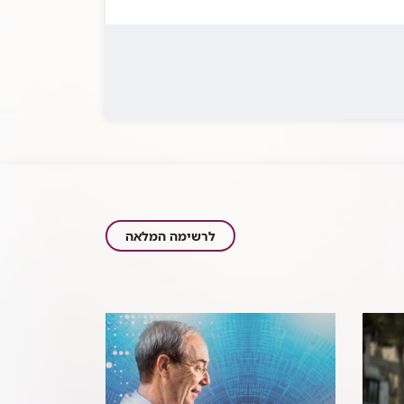
כתבות
לרשימה המלאה
בתחום