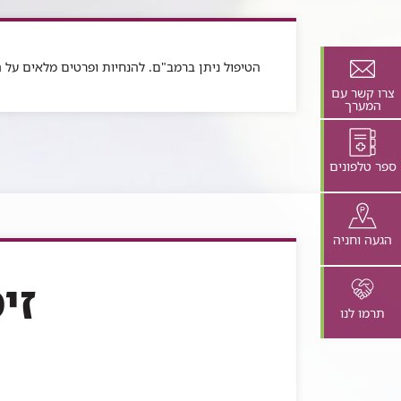
לתוכן
זה
בדף
הטיפול ניתן ברמב"ם. להנחיות ופרטים מלאים על ה
צרו קשר עם
המערך
ספר טלפונים
הגעה וחניה
זי
תרמו לנו