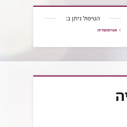
הטיפול ניתן ב:
אורתופדיה
ה